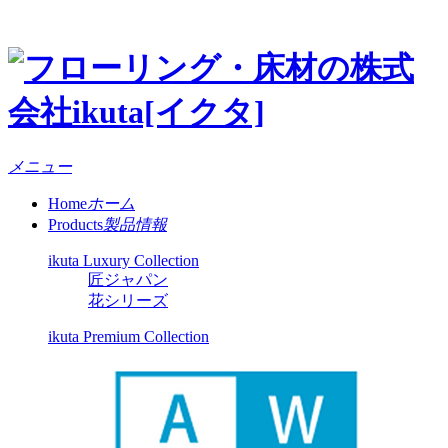
メニュー
Home
ホーム
Products
製品情報
ikuta Luxury Collection
匠ジャパン
花シリーズ
ikuta Premium Collection