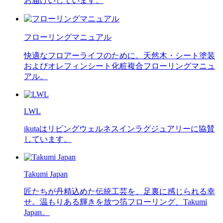
お届けいしています。
フローリングマニュアル
快適なフロアーライフのために。天然木・シート塗装
およびオレフィンシート化粧複合フローリングマニュ
アル。
LWL
ikutaはリビングウェルネスインラグジュアリーに協賛
しています。
Takumi Japan
匠たちが丹精込めた伝統工芸を、足裏に感じられる幸
せ。温もりある輝きを放つ箔フローリング、Takumi
Japan。