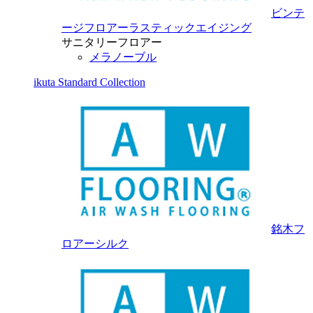
ビンテ
ージフロアーラスティックエイジング
サニタリーフロアー
メラノーブル
ikuta Standard Collection
銘木フ
ロアーシルク