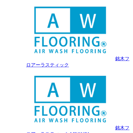
銘木フ
ロアーラスティック
銘木フ