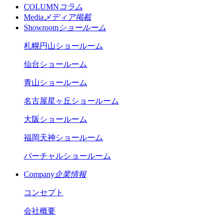
COLUMN
コラム
Media
メディア掲載
Showroom
ショールーム
札幌円山ショールーム
仙台ショールーム
青山ショールーム
名古屋星ヶ丘ショールーム
大阪ショールーム
福岡天神ショールーム
バーチャルショールーム
Company
企業情報
コンセプト
会社概要