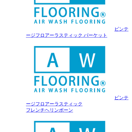
ビンテ
ージフロアーラスティック パーケット
ビンテ
ージフロアーラスティック
フレンチヘリンボーン