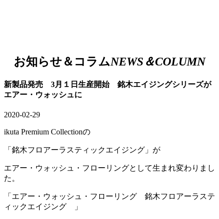
お知らせ＆コラム
NEWS＆COLUMN
新製品発売 3月１日生産開始 銘木エイジングシリーズが
エアー・ウォッシュに
2020-02-29
ikuta Premium Collectionの
「銘木フロアーラスティックエイジング」が
エアー・ウォッシュ・フローリング
として生まれ変わりまし
た。
「エアー・ウォッシュ・フローリング 銘木フロアーラステ
ィックエイジング 」