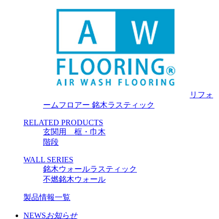
リフォ
ームフロアー 銘木ラスティック
RELATED PRODUCTS
玄関用 框・巾木
階段
WALL SERIES
銘木ウォールラスティック
不燃銘木ウォール
製品情報一覧
NEWS
お知らせ