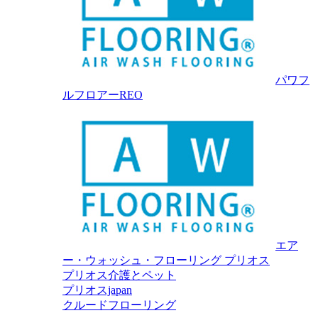
パワフ
ルフロアーREO
エア
ー・ウォッシュ・フローリング プリオス
プリオス介護とペット
プリオスjapan
クルードフローリング