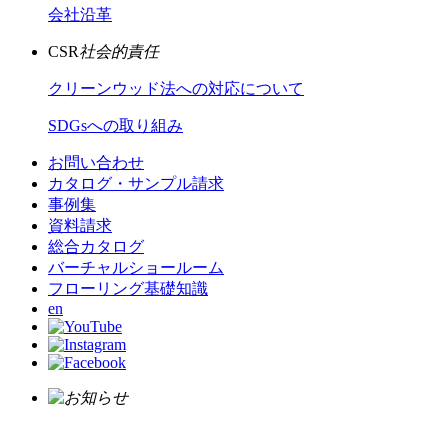
会社沿革
CSR
社会的責任
クリーンウッド法への対応について
SDGsへの取り組み
お問い合わせ
カタログ・サンプル請求
事例集
資料請求
総合カタログ
バーチャルショールーム
フローリング基礎知識
en