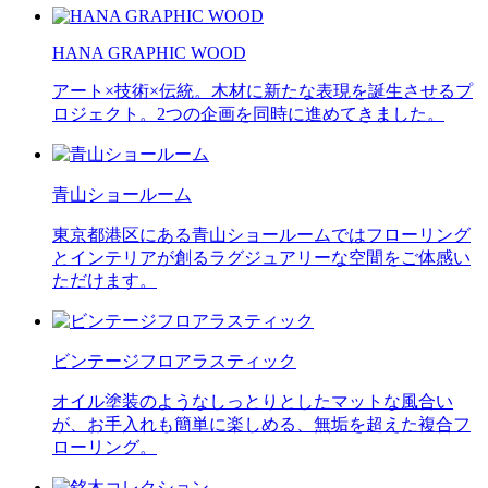
HANA GRAPHIC WOOD
アート×技術×伝統。木材に新たな表現を誕生させるプ
ロジェクト。2つの企画を同時に進めてきました。
青山ショールーム
東京都港区にある青山ショールームではフローリング
とインテリアが創るラグジュアリーな空間をご体感い
ただけます。
ビンテージフロアラスティック
オイル塗装のようなしっとりとしたマットな風合い
が、お手入れも簡単に楽しめる、無垢を超えた複合フ
ローリング。