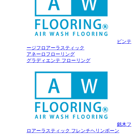
ビンテ
ージフロアーラスティック
アネーロフローリング
グラディエンテ フローリング
銘木フ
ロアーラスティック フレンチヘリンボーン