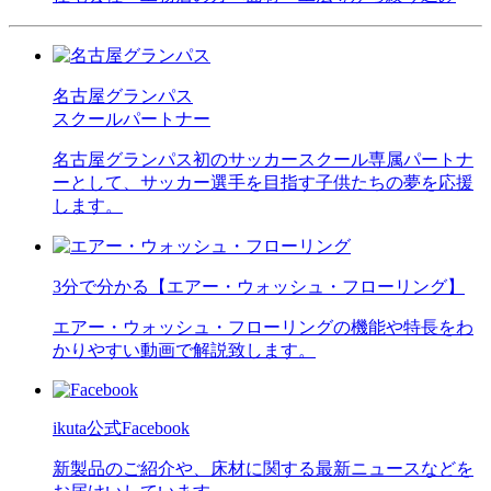
名古屋グランパス
スクールパートナー
名古屋グランパス初のサッカースクール専属パートナ
ーとして、サッカー選手を目指す子供たちの夢を応援
します。
3分で分かる【エアー・ウォッシュ・フローリング】
エアー・ウォッシュ・フローリングの機能や特長をわ
かりやすい動画で解説致します。
ikuta公式Facebook
新製品のご紹介や、床材に関する最新ニュースなどを