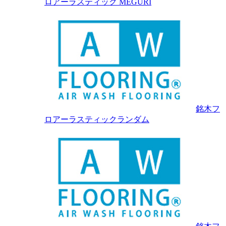
ロアーラスティック MEGURI
銘木フ
ロアーラスティックランダム