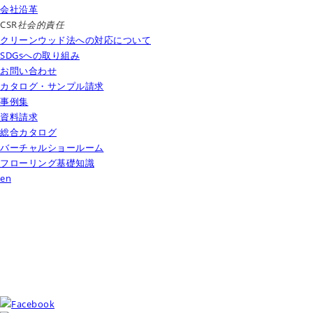
会社沿革
CSR
社会的責任
クリーンウッド法への対応について
SDGsへの取り組み
お問い合わせ
カタログ・サンプル請求
事例集
資料請求
総合カタログ
バーチャルショールーム
フローリング基礎知識
en