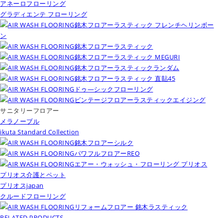
アネーロフローリング
グラディエンテ フローリング
銘木フロアーラスティック フレンチヘリンボー
ン
銘木フロアーラスティック
銘木フロアーラスティック MEGURI
銘木フロアーラスティックランダム
銘木フロアーラスティック 直貼45
ドゥ―シックフローリング
ビンテージフロアーラスティックエイジング
サニタリーフロアー
メラノーブル
ikuta Standard Collection
銘木フロアーシルク
パワフルフロアーREO
エアー・ウォッシュ・フローリング プリオス
プリオス介護とペット
プリオスjapan
クルードフローリング
リフォームフロアー 銘木ラスティック
RELATED PRODUCTS