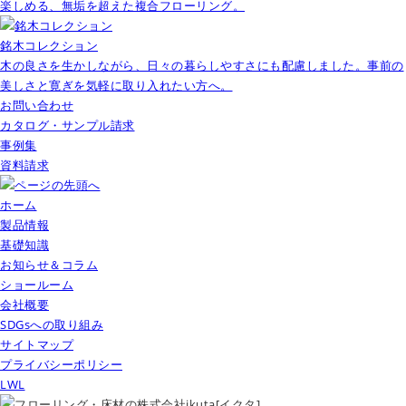
楽しめる、無垢を超えた複合フローリング。
銘木コレクション
木の良さを生かしながら、日々の暮らしやすさにも配慮しました。事前の
美しさと寛ぎを気軽に取り入れたい方へ。
お問い合わせ
カタログ・サンプル請求
事例集
資料請求
ホーム
製品情報
基礎知識
お知らせ＆コラム
ショールーム
会社概要
SDGsへの取り組み
サイトマップ
プライバシーポリシー
LWL