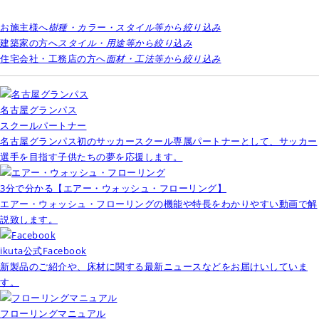
お施主様へ
樹種・カラー・スタイル等から絞り込み
建築家の方へ
スタイル・用途等から絞り込み
住宅会社・工務店の方へ
面材・工法等から絞り込み
名古屋グランパス
スクールパートナー
名古屋グランパス初のサッカースクール専属パートナーとして、サッカー
選手を目指す子供たちの夢を応援します。
3分で分かる【エアー・ウォッシュ・フローリング】
エアー・ウォッシュ・フローリングの機能や特長をわかりやすい動画で解
説致します。
ikuta公式Facebook
新製品のご紹介や、床材に関する最新ニュースなどをお届けいしていま
す。
フローリングマニュアル