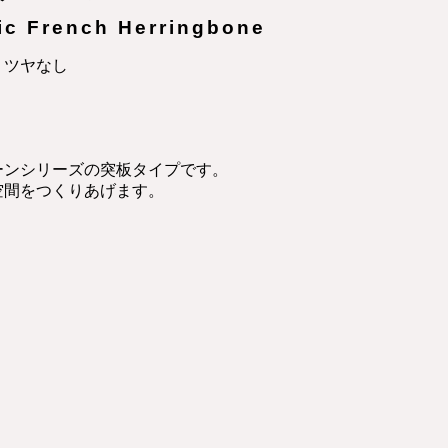
ic French Herringbone
・ツヤなし
ーンシリーズの突板タイプです。
空間をつくりあげます。