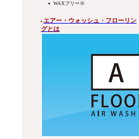
WAXフリー
※
エアー・ウォッシュ・フローリン
グとは