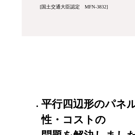
[国土交通大臣認定 MFN-3832]
平行四辺形のパネル
性・コストの