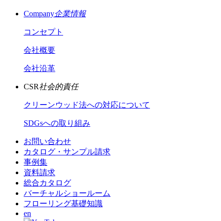
Company
企業情報
コンセプト
会社概要
会社沿革
CSR
社会的責任
クリーンウッド法への対応について
SDGsへの取り組み
お問い合わせ
カタログ・サンプル請求
事例集
資料請求
総合カタログ
バーチャルショールーム
フローリング基礎知識
en