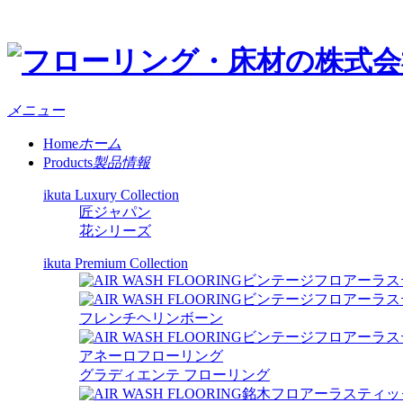
メニュー
Home
ホーム
Products
製品情報
ikuta Luxury Collection
匠ジャパン
花シリーズ
ikuta Premium Collection
ビンテージフロアーラス
ビンテージフロアーラス
フレンチヘリンボーン
ビンテージフロアーラス
アネーロフローリング
グラディエンテ フローリング
銘木フロアーラスティッ