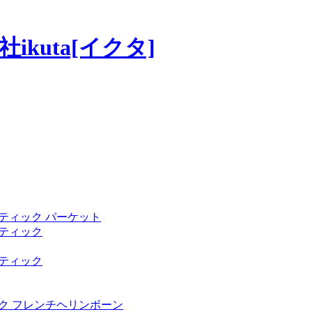
ティック パーケット
ティック
ティック
ク フレンチヘリンボーン