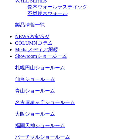
WALL SERIES
銘木ウォールラスティック
不燃銘木ウォール
製品情報一覧
NEWS
お知らせ
COLUMN
コラム
Media
メディア掲載
Showroom
ショールーム
札幌円山ショールーム
仙台ショールーム
青山ショールーム
名古屋星ヶ丘ショールーム
大阪ショールーム
福岡天神ショールーム
バーチャルショールーム