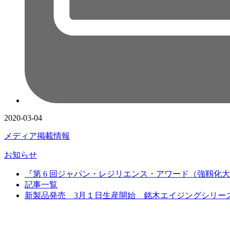
2020-03-04
メディア掲載情報
お知らせ
『第 6 回ジャパン・レジリエンス・アワード（強靱
記事一覧
新製品発売 3月１日生産開始 銘木エイジングシリー