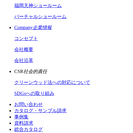
福岡天神ショールーム
バーチャルショールーム
Company
企業情報
コンセプト
会社概要
会社沿革
CSR
社会的責任
クリーンウッド法への対応について
SDGsへの取り組み
お問い合わせ
カタログ・サンプル請求
事例集
資料請求
総合カタログ