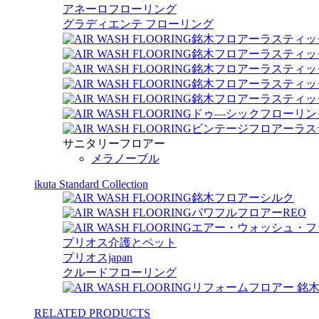
アネーロフローリング
グラディエンテ フローリング
銘木フロアーラスティッ
銘木フロアーラスティッ
銘木フロアーラスティック 
銘木フロアーラスティッ
銘木フロアーラスティック
ドゥ―シックフローリン
ビンテージフロアーラス
サニタリーフロアー
メラノーブル
ikuta Standard Collection
銘木フロアーシルク
パワフルフロアーREO
エアー・ウォッシュ・フ
プリオス介護とペット
プリオスjapan
クルードフローリング
リフォームフロアー 銘
RELATED PRODUCTS