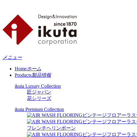
メニュー
Home
ホーム
Products
製品情報
ikuta Luxury Collection
匠ジャパン
花シリーズ
ikuta Premium Collection
ビンテージフロアーラス
ビンテージフロアーラス
フレンチヘリンボーン
ビンテージフロアーラス