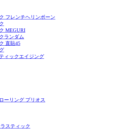
ク フレンチヘリンボーン
ク
MEGURI
クランダム
 直貼45
グ
ティックエイジング
ローリング プリオス
木ラスティック