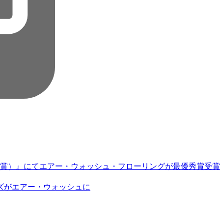
化大賞）』にてエアー・ウォッシュ・フローリングが最優秀賞受賞
ズがエアー・ウォッシュに