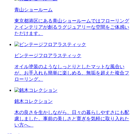
青山ショールーム
東京都港区にある青山ショールームではフローリング
とインテリアが創るラグジュアリーな空間をご体感い
ただけます。
ビンテージフロアラスティック
オイル塗装のようなしっとりとしたマットな風合い
が、お手入れも簡単に楽しめる、無垢を超えた複合フ
ローリング。
銘木コレクション
木の良さを生かしながら、日々の暮らしやすさにも配
慮しました。事前の美しさと寛ぎを気軽に取り入れた
い方へ。