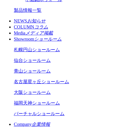
製品情報一覧
NEWS
お知らせ
COLUMN
コラム
Media
メディア掲載
Showroom
ショールーム
札幌円山ショールーム
仙台ショールーム
青山ショールーム
名古屋星ヶ丘ショールーム
大阪ショールーム
福岡天神ショールーム
バーチャルショールーム
Company
企業情報