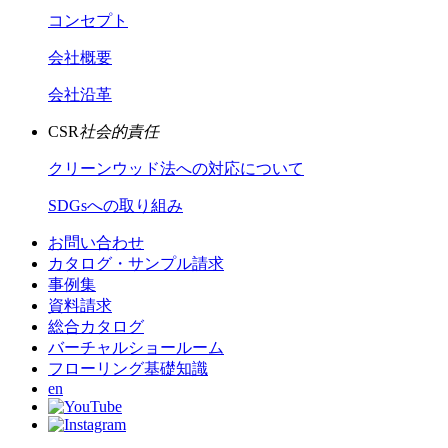
コンセプト
会社概要
会社沿革
CSR
社会的責任
クリーンウッド法への対応について
SDGsへの取り組み
お問い合わせ
カタログ・サンプル請求
事例集
資料請求
総合カタログ
バーチャルショールーム
フローリング基礎知識
en