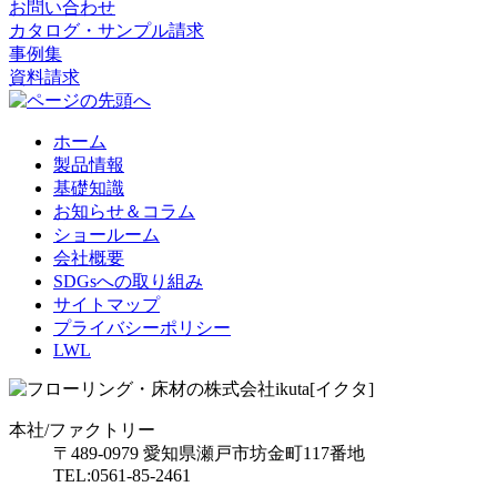
お問い合わせ
カタログ・サンプル請求
事例集
資料請求
ホーム
製品情報
基礎知識
お知らせ＆コラム
ショールーム
会社概要
SDGsへの取り組み
サイトマップ
プライバシーポリシー
LWL
本社/ファクトリー
〒489-0979 愛知県瀬戸市坊金町117番地
TEL:0561-85-2461