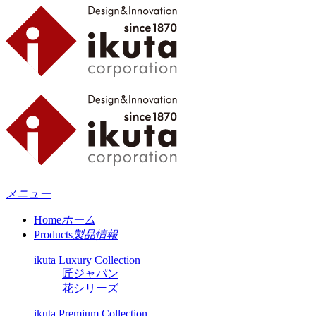
メニュー
Home
ホーム
Products
製品情報
ikuta Luxury Collection
匠ジャパン
花シリーズ
ikuta Premium Collection