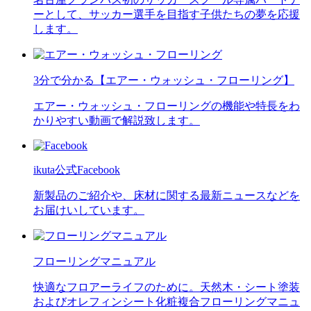
ーとして、サッカー選手を目指す子供たちの夢を応援
します。
3分で分かる【エアー・ウォッシュ・フローリング】
エアー・ウォッシュ・フローリングの機能や特長をわ
かりやすい動画で解説致します。
ikuta公式Facebook
新製品のご紹介や、床材に関する最新ニュースなどを
お届けいしています。
フローリングマニュアル
快適なフロアーライフのために。天然木・シート塗装
およびオレフィンシート化粧複合フローリングマニュ