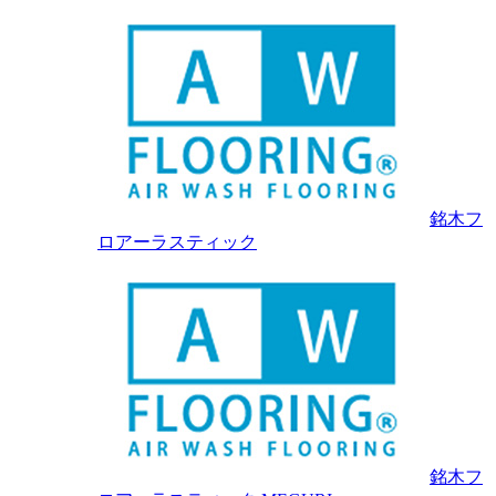
銘木フ
ロアーラスティック
銘木フ