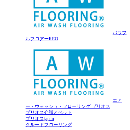
パワフ
ルフロアーREO
エア
ー・ウォッシュ・フローリング プリオス
プリオス介護とペット
プリオスjapan
クルードフローリング