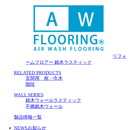
リフォ
ームフロアー 銘木ラスティック
RELATED PRODUCTS
玄関用 框・巾木
階段
WALL SERIES
銘木ウォールラスティック
不燃銘木ウォール
製品情報一覧
NEWS
お知らせ