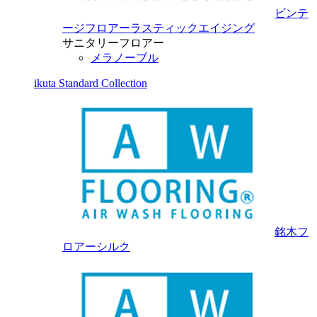
ビンテ
ージフロアーラスティックエイジング
サニタリーフロアー
メラノーブル
ikuta Standard Collection
銘木フ
ロアーシルク