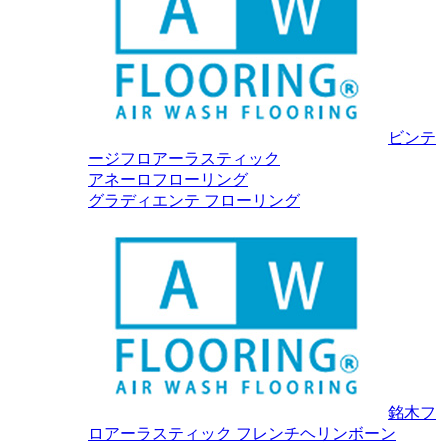
ビンテ
ージフロアーラスティック
アネーロフローリング
グラディエンテ フローリング
銘木フ
ロアーラスティック フレンチヘリンボーン