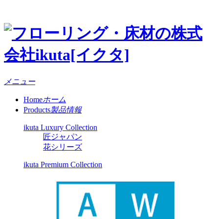
メニュー
Home
ホーム
Products
製品情報
ikuta Luxury Collection
匠ジャパン
花シリーズ
ikuta Premium Collection