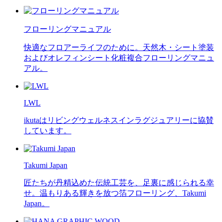
フローリングマニュアル
快適なフロアーライフのために。天然木・シート塗装
およびオレフィンシート化粧複合フローリングマニュ
アル。
LWL
ikutaはリビングウェルネスインラグジュアリーに協賛
しています。
Takumi Japan
匠たちが丹精込めた伝統工芸を、足裏に感じられる幸
せ。温もりある輝きを放つ箔フローリング、Takumi
Japan。