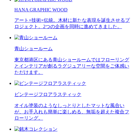
HANA GRAPHIC WOOD
アート×技術×伝統。木材に新たな表現を誕生させるプ
ロジェクト。2つの企画を同時に進めてきました。
青山ショールーム
東京都港区にある青山ショールームではフローリング
とインテリアが創るラグジュアリーな空間をご体感い
ただけます。
ビンテージフロアラスティック
オイル塗装のようなしっとりとしたマットな風合い
が、お手入れも簡単に楽しめる、無垢を超えた複合フ
ローリング。