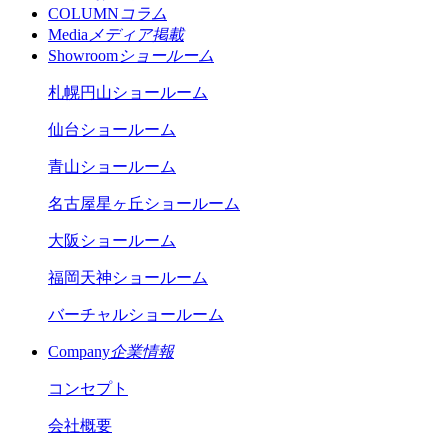
COLUMN
コラム
Media
メディア掲載
Showroom
ショールーム
札幌円山ショールーム
仙台ショールーム
青山ショールーム
名古屋星ヶ丘ショールーム
大阪ショールーム
福岡天神ショールーム
バーチャルショールーム
Company
企業情報
コンセプト
会社概要