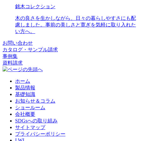
銘木コレクション
木の良さを生かしながら、日々の暮らしやすさにも配
慮しました。事前の美しさと寛ぎを気軽に取り入れた
い方へ。
お問い合わせ
カタログ・サンプル請求
事例集
資料請求
ホーム
製品情報
基礎知識
お知らせ＆コラム
ショールーム
会社概要
SDGsへの取り組み
サイトマップ
プライバシーポリシー
LWL