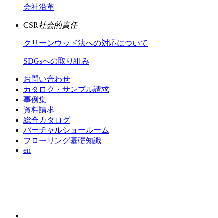
会社沿革
CSR
社会的責任
クリーンウッド法への対応について
SDGsへの取り組み
お問い合わせ
カタログ・サンプル請求
事例集
資料請求
総合カタログ
バーチャルショールーム
フローリング基礎知識
en