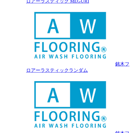
ロアーラスティック MEGURI
銘木フ
ロアーラスティックランダム