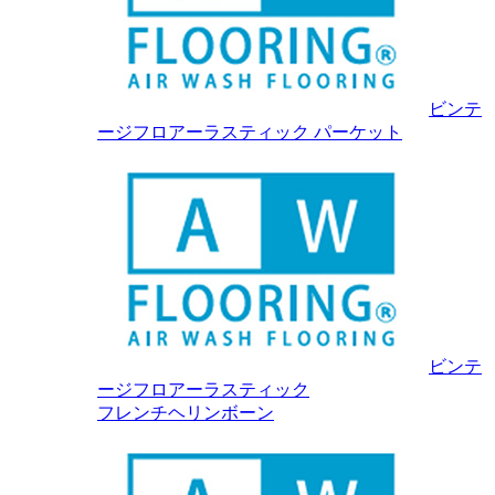
ビンテ
ージフロアーラスティック パーケット
ビンテ
ージフロアーラスティック
フレンチヘリンボーン