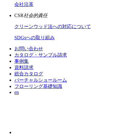
会社沿革
CSR
社会的責任
クリーンウッド法への対応について
SDGsへの取り組み
お問い合わせ
カタログ・サンプル請求
事例集
資料請求
総合カタログ
バーチャルショールーム
フローリング基礎知識
en