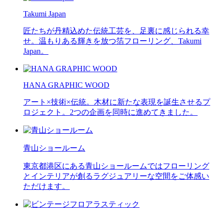
Takumi Japan
匠たちが丹精込めた伝統工芸を、足裏に感じられる幸
せ。温もりある輝きを放つ箔フローリング、Takumi
Japan。
HANA GRAPHIC WOOD
アート×技術×伝統。木材に新たな表現を誕生させるプ
ロジェクト。2つの企画を同時に進めてきました。
青山ショールーム
東京都港区にある青山ショールームではフローリング
とインテリアが創るラグジュアリーな空間をご体感い
ただけます。