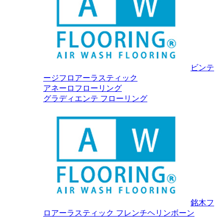
ビンテ
ージフロアーラスティック
アネーロフローリング
グラディエンテ フローリング
銘木フ
ロアーラスティック フレンチヘリンボーン