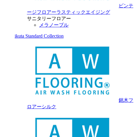
ビンテ
ージフロアーラスティックエイジング
サニタリーフロアー
メラノーブル
ikuta Standard Collection
銘木フ
ロアーシルク