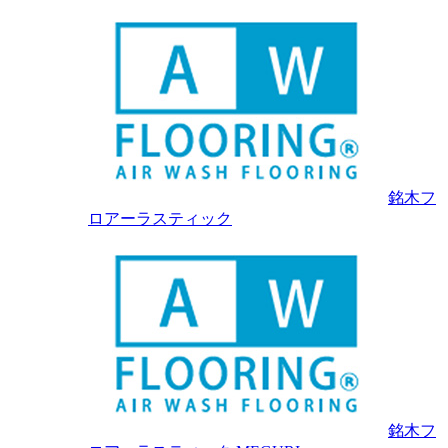
銘木フ
ロアーラスティック
銘木フ