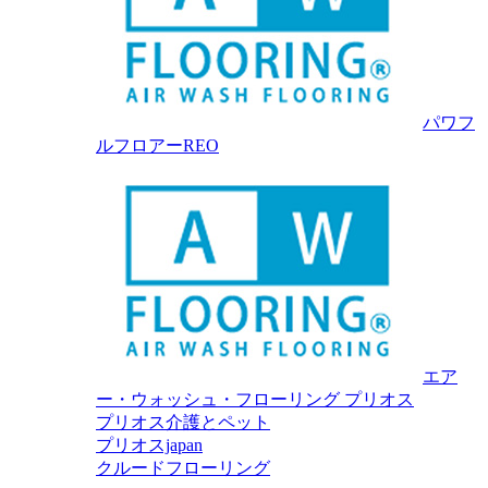
パワフ
ルフロアーREO
エア
ー・ウォッシュ・フローリング プリオス
プリオス介護とペット
プリオスjapan
クルードフローリング