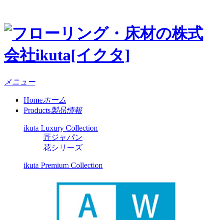
メニュー
Home
ホーム
Products
製品情報
ikuta Luxury Collection
匠ジャパン
花シリーズ
ikuta Premium Collection