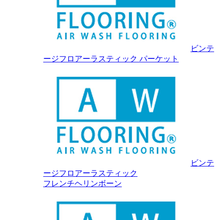
ビンテ
ージフロアーラスティック パーケット
ビンテ
ージフロアーラスティック
フレンチヘリンボーン