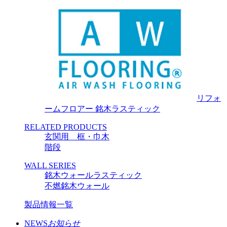
リフォ
ームフロアー 銘木ラスティック
RELATED PRODUCTS
玄関用 框・巾木
階段
WALL SERIES
銘木ウォールラスティック
不燃銘木ウォール
製品情報一覧
NEWS
お知らせ