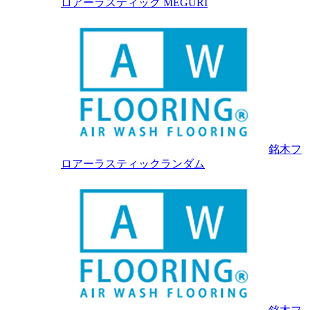
ロアーラスティック MEGURI
銘木フ
ロアーラスティックランダム