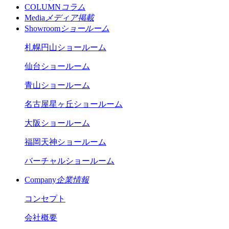
COLUMN
コラム
Media
メディア掲載
Showroom
ショールーム
札幌円山ショールーム
仙台ショールーム
青山ショールーム
名古屋星ヶ丘ショールーム
大阪ショールーム
福岡天神ショールーム
バーチャルショールーム
Company
企業情報
コンセプト
会社概要