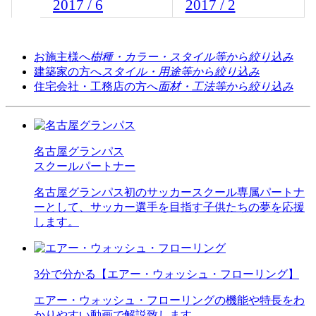
2017 / 6
2017 / 2
お施主様へ
樹種・カラー・スタイル等から絞り込み
建築家の方へ
スタイル・用途等から絞り込み
住宅会社・工務店の方へ
面材・工法等から絞り込み
名古屋グランパス
スクールパートナー
名古屋グランパス初のサッカースクール専属パートナ
ーとして、サッカー選手を目指す子供たちの夢を応援
します。
3分で分かる【エアー・ウォッシュ・フローリング】
エアー・ウォッシュ・フローリングの機能や特長をわ
かりやすい動画で解説致します。