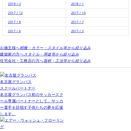
2018 / 2
2018 / 1
2017 / 12
2017 / 10
2017 / 8
2017 / 7
2017 / 6
2017 / 2
お施主様へ
樹種・カラー・スタイル等から絞り込み
建築家の方へ
スタイル・用途等から絞り込み
住宅会社・工務店の方へ
面材・工法等から絞り込み
名古屋グランパス
スクールパートナー
名古屋グランパス初のサッカースク
ール専属パートナーとして、サッカ
ー選手を目指す子供たちの夢を応援
します。