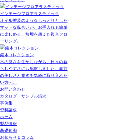
ビンテージフロアラスティック
オイル塗装のようなしっとりとした
マットな風合いが、お手入れも簡単
に楽しめる、無垢を超えた複合フロ
ーリング。
銘木コレクション
木の良さを生かしながら、日々の暮
らしやすさにも配慮しました。事前
の美しさと寛ぎを気軽に取り入れた
い方へ。
お問い合わせ
カタログ・サンプル請求
事例集
資料請求
ホーム
製品情報
基礎知識
お知らせ＆コラム