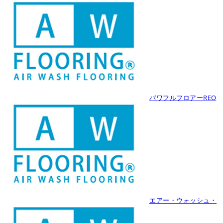
パワフルフロアーREO
エアー・ウォッシュ・