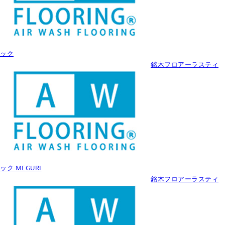
ック
銘木フロアーラスティ
ック MEGURI
銘木フロアーラスティ