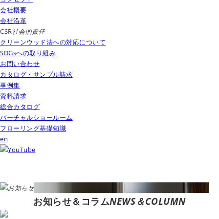
会社概要
会社沿革
CSR
社会的責任
クリーンウッド法への対応について
SDGsへの取り組み
お問い合わせ
カタログ・サンプル請求
事例集
資料請求
総合カタログ
バーチャルショールーム
フローリング基礎知識
en
お知らせ＆コラム
NEWS＆COLUMN