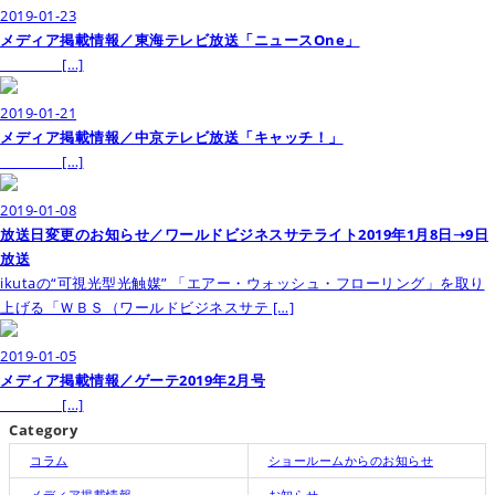
2019-01-23
メディア掲載情報／東海テレビ放送「ニュースOne」
[…]
2019-01-21
メディア掲載情報／中京テレビ放送「キャッチ！」
[…]
2019-01-08
放送日変更のお知らせ／ワールドビジネスサテライト2019年1月8日➝9日
放送
ikutaの“可視光型光触媒” 「エアー・ウォッシュ・フローリング」を取り
上げる「ＷＢＳ（ワールドビジネスサテ […]
2019-01-05
メディア掲載情報／ゲーテ2019年2月号
[…]
Category
コラム
ショールームからのお知らせ
メディア掲載情報
お知らせ