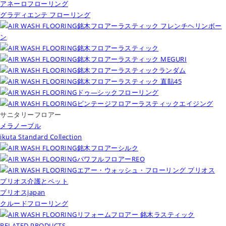
アネーロフローリング
グラディエンテ フローリング
銘木フロアーラスティック フレンチヘリンボー
ン
銘木フロアーラスティック
銘木フロアーラスティック MEGURI
銘木フロアーラスティックランダム
銘木フロアーラスティック 直貼45
ドゥ―シックフローリング
ビンテージフロアーラスティックエイジング
サニタリーフロアー
メラノーブル
ikuta Standard Collection
銘木フロアーシルク
パワフルフロアーREO
エアー・ウォッシュ・フローリング プリオス
プリオス介護とペット
プリオスjapan
クルードフローリング
リフォームフロアー 銘木ラスティック
RELATED PRODUCTS