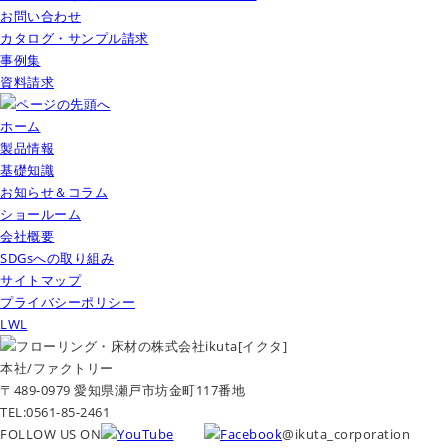
お問い合わせ
カタログ・サンプル請求
事例集
資料請求
ホーム
製品情報
基礎知識
お知らせ＆コラム
ショールーム
会社概要
SDGsへの取り組み
サイトマップ
プライバシーポリシー
LWL
本社/ファクトリー
〒489-0979 愛知県瀬戸市坊金町117番地
TEL:0561-85-2461
FOLLOW US ON
@ikuta_corporation