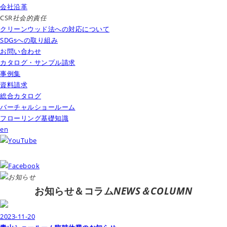
会社沿革
CSR
社会的責任
クリーンウッド法への対応について
SDGsへの取り組み
お問い合わせ
カタログ・サンプル請求
事例集
資料請求
総合カタログ
バーチャルショールーム
フローリング基礎知識
en
お知らせ＆コラム
NEWS＆COLUMN
2023-11-20