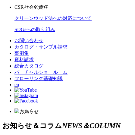
CSR
社会的責任
クリーンウッド法への対応について
SDGsへの取り組み
お問い合わせ
カタログ・サンプル請求
事例集
資料請求
総合カタログ
バーチャルショールーム
フローリング基礎知識
en
お知らせ＆コラム
NEWS＆COLUMN