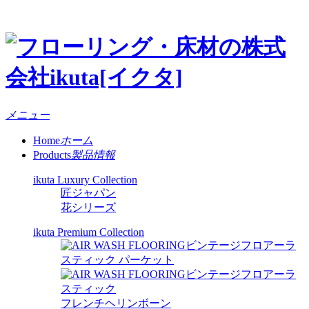
メニュー
Home
ホーム
Products
製品情報
ikuta Luxury Collection
匠ジャパン
花シリーズ
ikuta Premium Collection
ビンテージフロアーラ
スティック パーケット
ビンテージフロアーラ
スティック
フレンチヘリンボーン