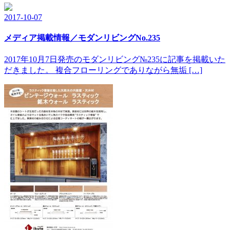
2017-10-07
メディア掲載情報／モダンリビングNo.235
2017年10月7日発売のモダンリビング№235に記事を掲載いた
だきました。 複合フローリングでありながら無垢 […]