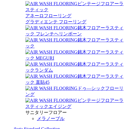
ビンテージフロアーラ
スティック
アネーロフローリング
グラディエンテ フローリング
銘木フロアーラスティ
ック フレンチヘリンボーン
銘木フロアーラスティ
ック
銘木フロアーラスティ
ック MEGURI
銘木フロアーラスティ
ックランダム
銘木フロアーラスティ
ック 直貼45
ドゥ―シックフローリ
ング
ビンテージフロアーラ
スティックエイジング
サニタリーフロアー
メラノーブル
ikuta Standard Collection