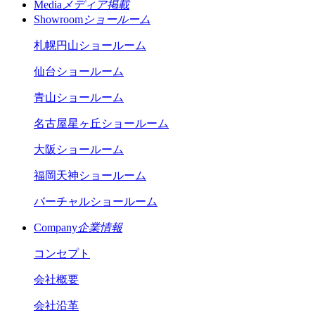
Media
メディア掲載
Showroom
ショールーム
札幌円山ショールーム
仙台ショールーム
青山ショールーム
名古屋星ヶ丘ショールーム
大阪ショールーム
福岡天神ショールーム
バーチャルショールーム
Company
企業情報
コンセプト
会社概要
会社沿革