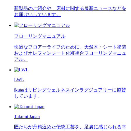
新製品のご紹介や、床材に関する最新ニュースなどを
お届けいしています。
フローリングマニュアル
快適なフロアーライフのために。天然木・シート塗装
およびオレフィンシート化粧複合フローリングマニュ
アル。
LWL
ikutaはリビングウェルネスインラグジュアリーに協賛
しています。
Takumi Japan
匠たちが丹精込めた伝統工芸を、足裏に感じられる幸