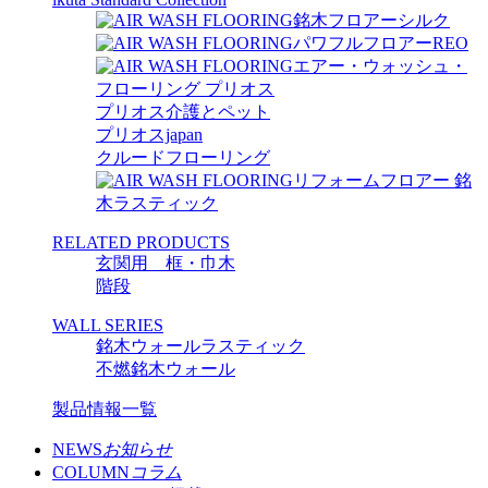
銘木フロアーシルク
パワフルフロアーREO
エアー・ウォッシュ・
フローリング プリオス
プリオス介護とペット
プリオスjapan
クルードフローリング
リフォームフロアー 銘
木ラスティック
RELATED PRODUCTS
玄関用 框・巾木
階段
WALL SERIES
銘木ウォールラスティック
不燃銘木ウォール
製品情報一覧
NEWS
お知らせ
COLUMN
コラム