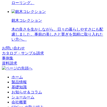
ローリング。
銘木コレクション
木の良さを生かしながら、日々の暮らしやすさにも配
慮しました。事前の美しさと寛ぎを気軽に取り入れた
い方へ。
お問い合わせ
カタログ・サンプル請求
事例集
資料請求
ホーム
製品情報
基礎知識
お知らせ＆コラム
ショールーム
会社概要