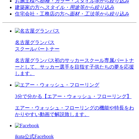
お施主様へ
樹種・カラー・スタイル等から絞り込み
建築家の方へ
スタイル・用途等から絞り込み
住宅会社・工務店の方へ
面材・工法等から絞り込み
名古屋グランパス
スクールパートナー
名古屋グランパス初のサッカースクール専属パートナ
ーとして、サッカー選手を目指す子供たちの夢を応援
します。
3分で分かる【エアー・ウォッシュ・フローリング】
エアー・ウォッシュ・フローリングの機能や特長をわ
かりやすい動画で解説致します。
ikuta公式Facebook