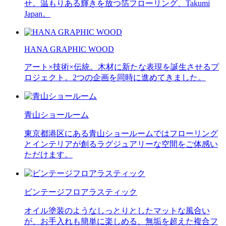
せ。温もりある輝きを放つ箔フローリング、Takumi
Japan。
HANA GRAPHIC WOOD
アート×技術×伝統。木材に新たな表現を誕生させるプ
ロジェクト。2つの企画を同時に進めてきました。
青山ショールーム
東京都港区にある青山ショールームではフローリング
とインテリアが創るラグジュアリーな空間をご体感い
ただけます。
ビンテージフロアラスティック
オイル塗装のようなしっとりとしたマットな風合い
が、お手入れも簡単に楽しめる、無垢を超えた複合フ