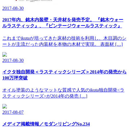
2017-08-30
2017年内、銘木内装壁・天井材を発売予定。 『銘木ウォー
ルラスティック』、『ビンテージウォールラスティック』
これまでikutaが培ってきた床材の技術を利用し、木目調のシ
ートが主流だった内装材を本物の木材で実現。 表面材 […]
2017-08-30
イクタ独自開発＜ラスティックシリーズ＞2014年の発売から
100万坪突破
オイル塗装のようなマットな質感で人気のikuta独自開発<ラ
スティックシリーズ>が2014年の発売 […]
2017-08-07
メディア掲載情報／モダンリビングNo.234