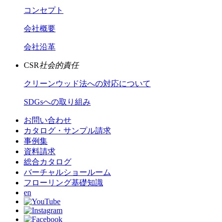
コンセプト
会社概要
会社沿革
CSR
社会的責任
クリーンウッド法への対応について
SDGsへの取り組み
お問い合わせ
カタログ・サンプル請求
事例集
資料請求
総合カタログ
バーチャルショールーム
フローリング基礎知識
en