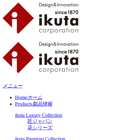
メニュー
Home
ホーム
Products
製品情報
ikuta Luxury Collection
匠ジャパン
花シリーズ
ikuta Premium Collection