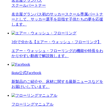
名古屋グランパス
スクールパートナー
名古屋グランパス初のサッカースクール専属パートナ
ーとして、サッカー選手を目指す子供たちの夢を応援
します。
3分で分かる【エアー・ウォッシュ・フローリング】
エアー・ウォッシュ・フローリングの機能や特長をわ
かりやすい動画で解説致します。
ikuta公式Facebook
新製品のご紹介や、床材に関する最新ニュースなどを
お届けいしています。
フローリングマニュアル