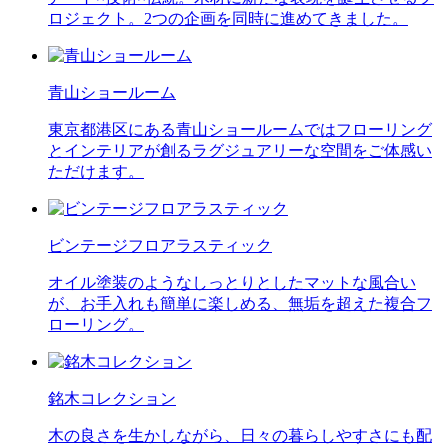
ロジェクト。2つの企画を同時に進めてきました。
青山ショールーム
東京都港区にある青山ショールームではフローリング
とインテリアが創るラグジュアリーな空間をご体感い
ただけます。
ビンテージフロアラスティック
オイル塗装のようなしっとりとしたマットな風合い
が、お手入れも簡単に楽しめる、無垢を超えた複合フ
ローリング。
銘木コレクション
木の良さを生かしながら、日々の暮らしやすさにも配