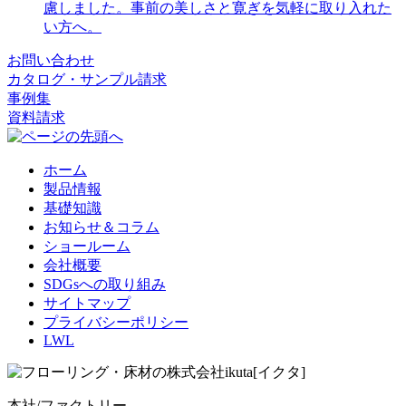
慮しました。事前の美しさと寛ぎを気軽に取り入れた
い方へ。
お問い合わせ
カタログ・サンプル請求
事例集
資料請求
ホーム
製品情報
基礎知識
お知らせ＆コラム
ショールーム
会社概要
SDGsへの取り組み
サイトマップ
プライバシーポリシー
LWL
本社/ファクトリー