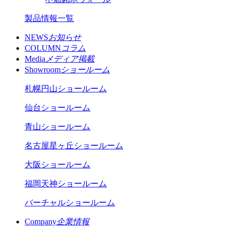
製品情報一覧
NEWS
お知らせ
COLUMN
コラム
Media
メディア掲載
Showroom
ショールーム
札幌円山ショールーム
仙台ショールーム
青山ショールーム
名古屋星ヶ丘ショールーム
大阪ショールーム
福岡天神ショールーム
バーチャルショールーム
Company
企業情報