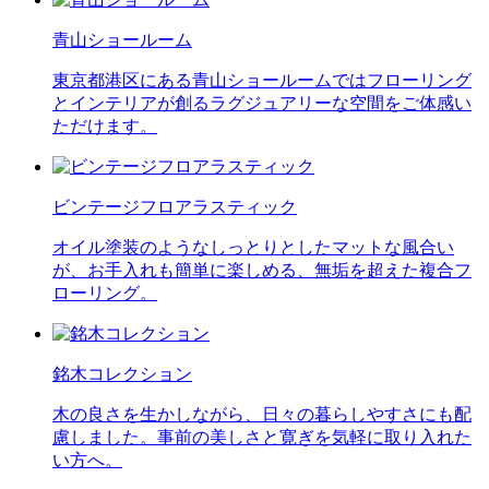
青山ショールーム
東京都港区にある青山ショールームではフローリング
とインテリアが創るラグジュアリーな空間をご体感い
ただけます。
ビンテージフロアラスティック
オイル塗装のようなしっとりとしたマットな風合い
が、お手入れも簡単に楽しめる、無垢を超えた複合フ
ローリング。
銘木コレクション
木の良さを生かしながら、日々の暮らしやすさにも配
慮しました。事前の美しさと寛ぎを気軽に取り入れた
い方へ。