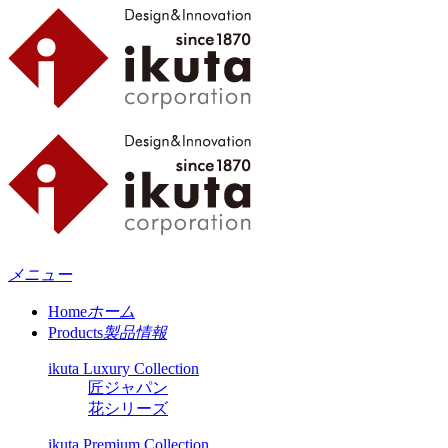
メニュー
Home
ホーム
Products
製品情報
ikuta Luxury Collection
匠ジャパン
花シリーズ
ikuta Premium Collection