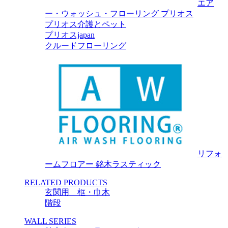
エア
ー・ウォッシュ・フローリング プリオス
プリオス介護とペット
プリオスjapan
クルードフローリング
リフォ
ームフロアー 銘木ラスティック
RELATED PRODUCTS
玄関用 框・巾木
階段
WALL SERIES