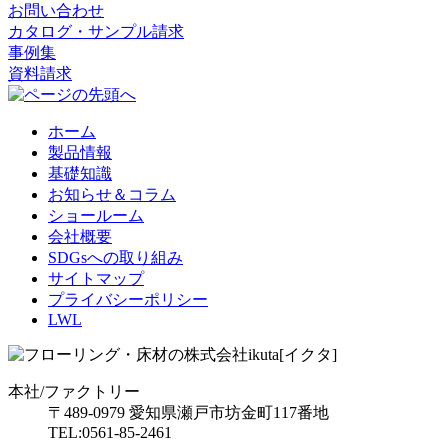
お問い合わせ
カタログ・サンプル請求
事例集
資料請求
ホーム
製品情報
基礎知識
お知らせ＆コラム
ショールーム
会社概要
SDGsへの取り組み
サイトマップ
プライバシーポリシー
LWL
本社/ファクトリー
〒489-0979 愛知県瀬戸市坊金町117番地
TEL:0561-85-2461