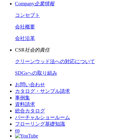
Company
企業情報
コンセプト
会社概要
会社沿革
CSR
社会的責任
クリーンウッド法への対応について
SDGsへの取り組み
お問い合わせ
カタログ・サンプル請求
事例集
資料請求
総合カタログ
バーチャルショールーム
フローリング基礎知識
en