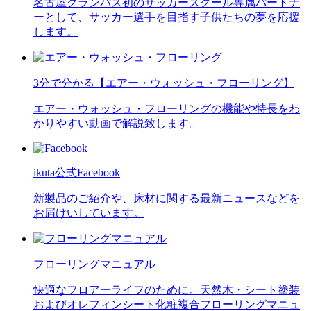
名古屋グランパス初のサッカースクール専属パートナ
ーとして、サッカー選手を目指す子供たちの夢を応援
します。
3分で分かる【エアー・ウォッシュ・フローリング】
エアー・ウォッシュ・フローリングの機能や特長をわ
かりやすい動画で解説致します。
ikuta公式Facebook
新製品のご紹介や、床材に関する最新ニュースなどを
お届けいしています。
フローリングマニュアル
快適なフロアーライフのために。天然木・シート塗装
およびオレフィンシート化粧複合フローリングマニュ