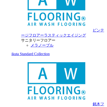
ビンテ
ージフロアーラスティックエイジング
サニタリーフロアー
メラノーブル
ikuta Standard Collection
銘木フ