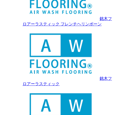
銘木フ
ロアーラスティック フレンチヘリンボーン
銘木フ
ロアーラスティック