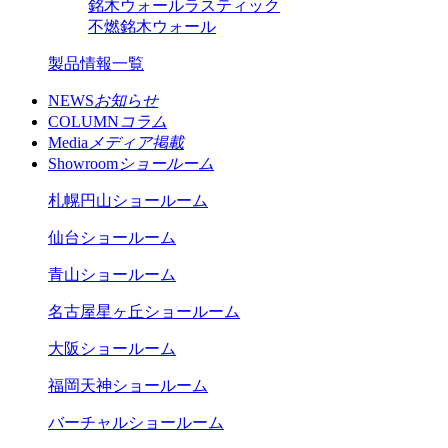
銘木ウォールラスティック
不燃銘木ウォール
製品情報一覧
NEWS
お知らせ
COLUMN
コラム
Media
メディア掲載
Showroom
ショールーム
札幌円山ショールーム
仙台ショールーム
青山ショールーム
名古屋星ヶ丘ショールーム
大阪ショールーム
福岡天神ショールーム
バーチャルショールーム