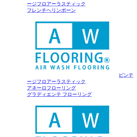
ージフロアーラスティック
フレンチヘリンボーン
ビンテ
ージフロアーラスティック
アネーロフローリング
グラディエンテ フローリング