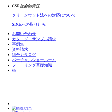
CSR
社会的責任
クリーンウッド法への対応について
SDGsへの取り組み
お問い合わせ
カタログ・サンプル請求
事例集
資料請求
総合カタログ
バーチャルショールーム
フローリング基礎知識
en