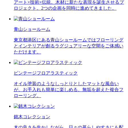
アート×技術×伝統。木材に新たな表現を誕生させるプ
ロジェクト。2つの企画を同時に進めてきました。
青山ショールーム
東京都港区にある青山ショールームではフローリング
とインテリアが創るラグジュアリーな空間をご体感い
ただけます。
ビンテージフロアラスティック
オイル塗装のようなしっとりとしたマットな風合い
が、お手入れも簡単に楽しめる、無垢を超えた複合フ
ローリング。
銘木コレクション
木の良さを生かしながら、日々の暮らしやすさにも配