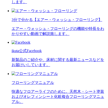
します。
3分で分かる【エアー・ウォッシュ・フローリング】
エアー・ウォッシュ・フローリングの機能や特長をわ
かりやすい動画で解説致します。
ikuta公式Facebook
新製品のご紹介や、床材に関する最新ニュースなどを
お届けいしています。
フローリングマニュアル
快適なフロアーライフのために。天然木・シート塗装
およびオレフィンシート化粧複合フローリングマニュ
アル。