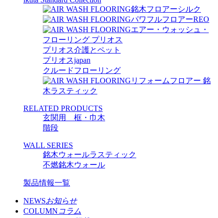
銘木フロアーシルク
パワフルフロアーREO
エアー・ウォッシュ・
フローリング プリオス
プリオス介護とペット
プリオスjapan
クルードフローリング
リフォームフロアー 銘
木ラスティック
RELATED PRODUCTS
玄関用 框・巾木
階段
WALL SERIES
銘木ウォールラスティック
不燃銘木ウォール
製品情報一覧
NEWS
お知らせ
COLUMN
コラム