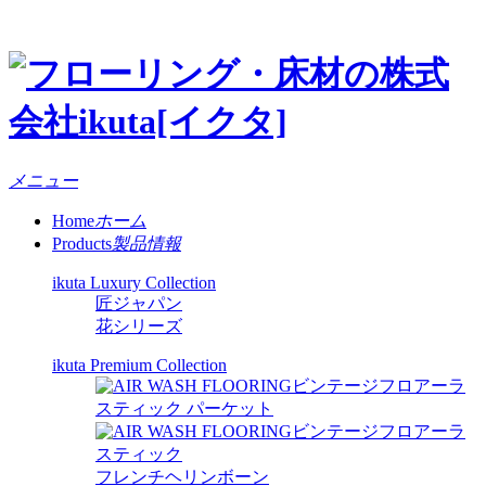
メニュー
Home
ホーム
Products
製品情報
ikuta Luxury Collection
匠ジャパン
花シリーズ
ikuta Premium Collection
ビンテージフロアーラ
スティック パーケット
ビンテージフロアーラ
スティック
フレンチヘリンボーン