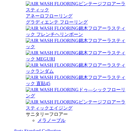
ビンテージフロアーラ
スティック
アネーロフローリング
グラディエンテ フローリング
銘木フロアーラスティ
ック フレンチヘリンボーン
銘木フロアーラスティ
ック
銘木フロアーラスティ
ック MEGURI
銘木フロアーラスティ
ックランダム
銘木フロアーラスティ
ック 直貼45
ドゥ―シックフローリ
ング
ビンテージフロアーラ
スティックエイジング
サニタリーフロアー
メラノーブル
ikuta Standard Collection