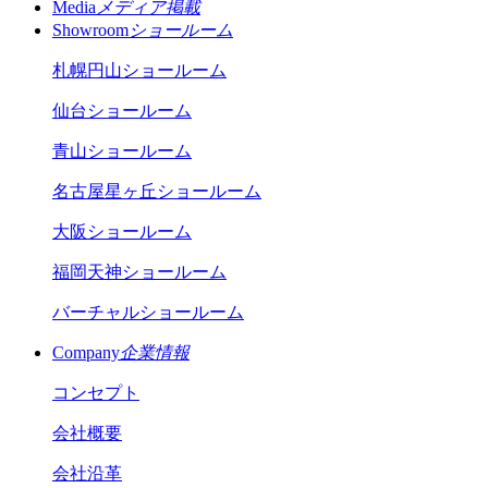
Media
メディア掲載
Showroom
ショールーム
札幌円山ショールーム
仙台ショールーム
青山ショールーム
名古屋星ヶ丘ショールーム
大阪ショールーム
福岡天神ショールーム
バーチャルショールーム
Company
企業情報
コンセプト
会社概要
会社沿革