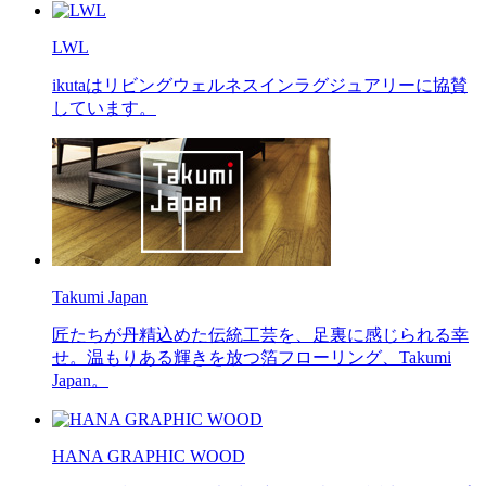
LWL
ikutaはリビングウェルネスインラグジュアリーに協賛
しています。
Takumi Japan
匠たちが丹精込めた伝統工芸を、足裏に感じられる幸
せ。温もりある輝きを放つ箔フローリング、Takumi
Japan。
HANA GRAPHIC WOOD