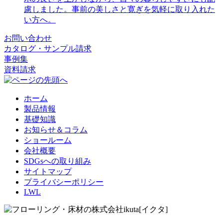
慮しました。事前の美しさと寛ぎを気軽に取り入れた
い方へ。
お問い合わせ
カタログ・サンプル請求
事例集
資料請求
ホーム
製品情報
基礎知識
お知らせ＆コラム
ショールーム
会社概要
SDGsへの取り組み
サイトマップ
プライバシーポリシー
LWL