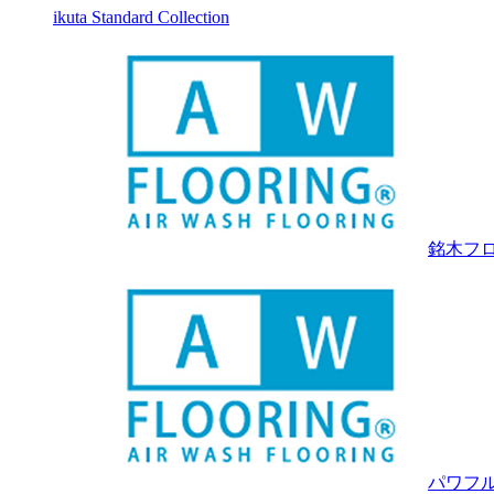
ikuta Standard Collection
銘木フ
パワフル