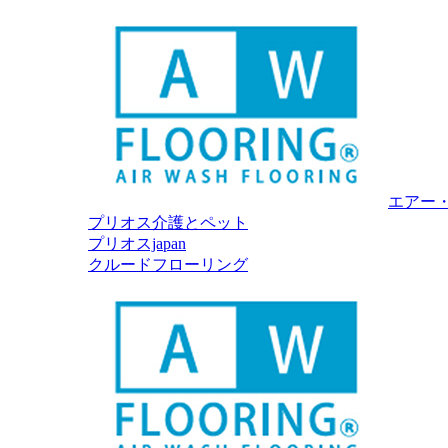
エアー
プリオス介護とペット
プリオスjapan
クルードフローリング