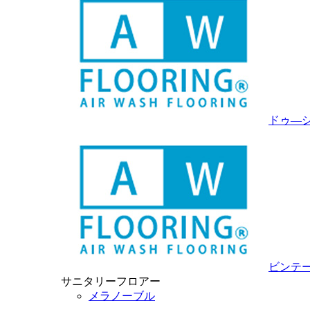
ドゥ―
ビンテ
サニタリーフロアー
メラノーブル