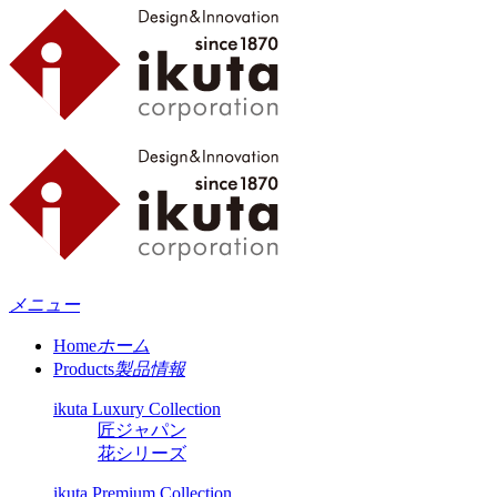
メニュー
Home
ホーム
Products
製品情報
ikuta Luxury Collection
匠ジャパン
花シリーズ
ikuta Premium Collection