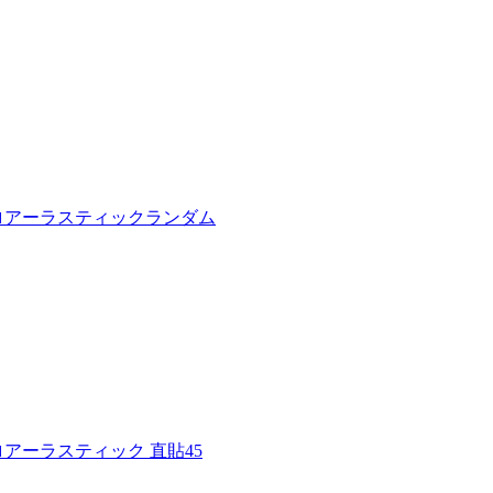
ロアーラスティックランダム
アーラスティック 直貼45