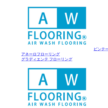
ビンテ
アネーロフローリング
グラディエンテ フローリング