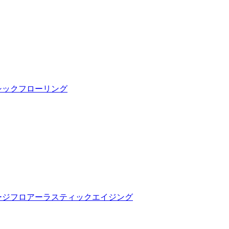
シックフローリング
ージフロアーラスティックエイジング