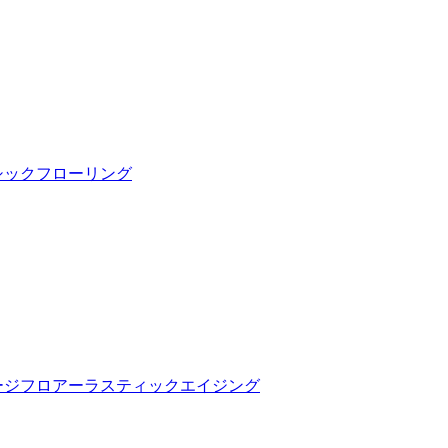
シックフローリング
ージフロアーラスティックエイジング