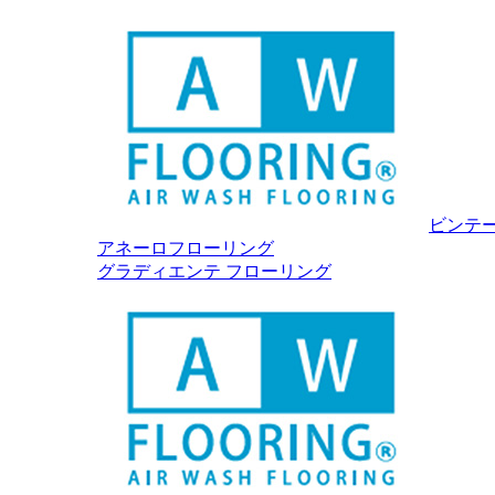
ビンテ
アネーロフローリング
グラディエンテ フローリング