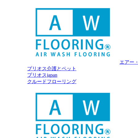
エアー
プリオス介護とペット
プリオスjapan
クルードフローリング