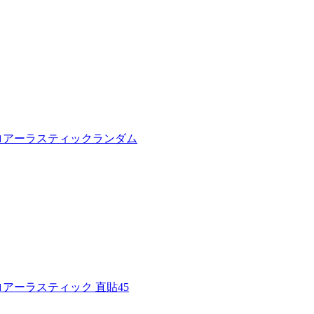
ロアーラスティックランダム
アーラスティック 直貼45