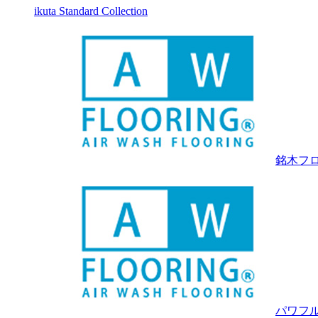
ikuta Standard Collection
銘木フ
パワフル