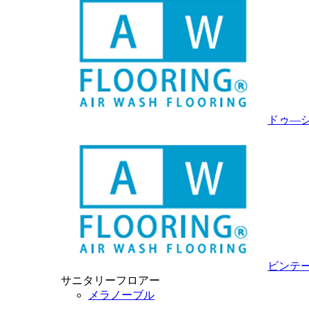
ドゥ―
ビンテ
サニタリーフロアー
メラノーブル