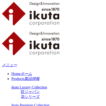
メニュー
Home
ホーム
Products
製品情報
ikuta Luxury Collection
匠ジャパン
花シリーズ
ikuta Premium Collection