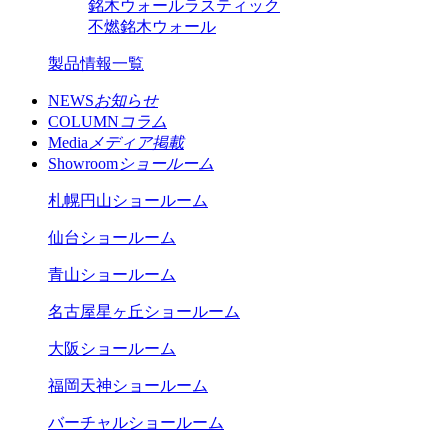
銘木ウォールラスティック
不燃銘木ウォール
製品情報一覧
NEWS
お知らせ
COLUMN
コラム
Media
メディア掲載
Showroom
ショールーム
札幌円山ショールーム
仙台ショールーム
青山ショールーム
名古屋星ヶ丘ショールーム
大阪ショールーム
福岡天神ショールーム
バーチャルショールーム