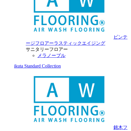
ビンテ
ージフロアーラスティックエイジング
サニタリーフロアー
メラノーブル
ikuta Standard Collection
銘木フ