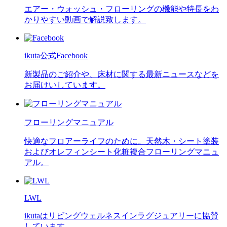
エアー・ウォッシュ・フローリングの機能や特長をわ
かりやすい動画で解説致します。
ikuta公式Facebook
新製品のご紹介や、床材に関する最新ニュースなどを
お届けいしています。
フローリングマニュアル
快適なフロアーライフのために。天然木・シート塗装
およびオレフィンシート化粧複合フローリングマニュ
アル。
LWL
ikutaはリビングウェルネスインラグジュアリーに協賛
しています。