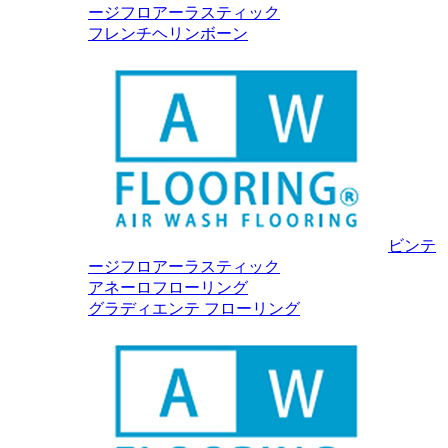
ージフロアーラスティック
フレンチヘリンボーン
ビンテ
ージフロアーラスティック
アネーロフローリング
グラディエンテ フローリング