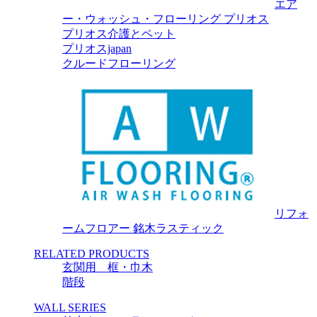
エア
ー・ウォッシュ・フローリング プリオス
プリオス介護とペット
プリオスjapan
クルードフローリング
リフォ
ームフロアー 銘木ラスティック
RELATED PRODUCTS
玄関用 框・巾木
階段
WALL SERIES