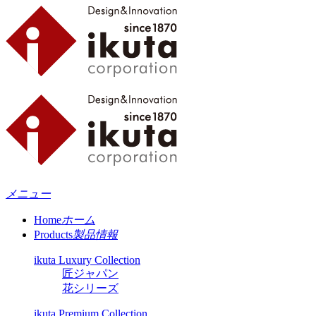
メニュー
Home
ホーム
Products
製品情報
ikuta Luxury Collection
匠ジャパン
花シリーズ
ikuta Premium Collection