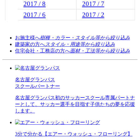
2017 / 8
2017 / 7
2017 / 6
2017 / 2
お施主様へ
樹種・カラー・スタイル等から絞り込み
建築家の方へ
スタイル・用途等から絞り込み
住宅会社・工務店の方へ
面材・工法等から絞り込み
名古屋グランパス
スクールパートナー
名古屋グランパス初のサッカースクール専属パートナ
ーとして、サッカー選手を目指す子供たちの夢を応援
します。
3分で分かる【エアー・ウォッシュ・フローリング】