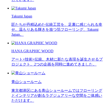
Takumi Japan
匠たちが丹精込めた伝統工芸を、足裏に感じられる幸
せ。温もりある輝きを放つ箔フローリング、Takumi
Japan。
HANA GRAPHIC WOOD
アート×技術×伝統。木材に新たな表現を誕生させるプ
ロジェクト。2つの企画を同時に進めてきました。
青山ショールーム
東京都港区にある青山ショールームではフローリング
とインテリアが創るラグジュアリーな空間をご体感い
ただけます。