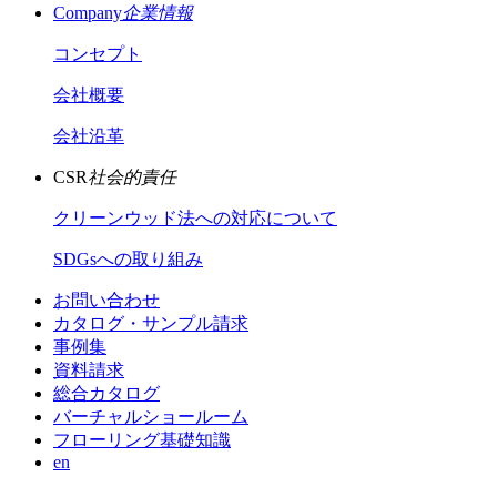
Company
企業情報
コンセプト
会社概要
会社沿革
CSR
社会的責任
クリーンウッド法への対応について
SDGsへの取り組み
お問い合わせ
カタログ・サンプル請求
事例集
資料請求
総合カタログ
バーチャルショールーム
フローリング基礎知識
en