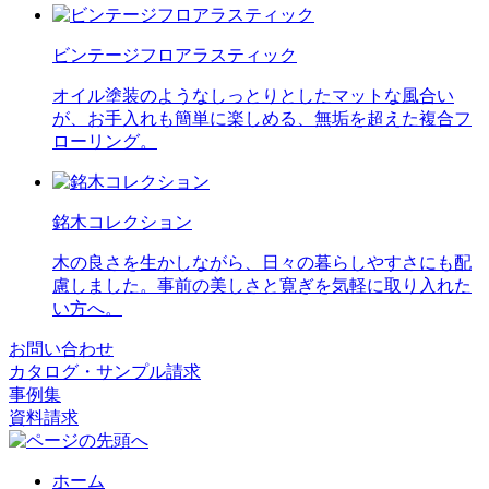
ビンテージフロアラスティック
オイル塗装のようなしっとりとしたマットな風合い
が、お手入れも簡単に楽しめる、無垢を超えた複合フ
ローリング。
銘木コレクション
木の良さを生かしながら、日々の暮らしやすさにも配
慮しました。事前の美しさと寛ぎを気軽に取り入れた
い方へ。
お問い合わせ
カタログ・サンプル請求
事例集
資料請求
ホーム