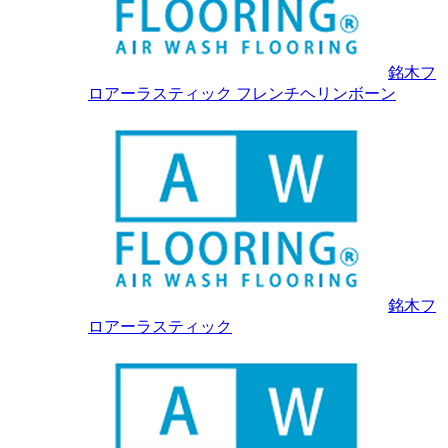
銘木フ
ロアーラスティック フレンチヘリンボーン
銘木フ
ロアーラスティック