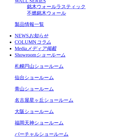
WALL SERIES
銘木ウォールラスティック
不燃銘木ウォール
製品情報一覧
NEWS
お知らせ
COLUMN
コラム
Media
メディア掲載
Showroom
ショールーム
札幌円山ショールーム
仙台ショールーム
青山ショールーム
名古屋星ヶ丘ショールーム
大阪ショールーム
福岡天神ショールーム
バーチャルショールーム