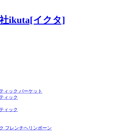
ティック パーケット
ティック
ティック
ク フレンチヘリンボーン