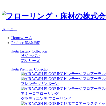
メニュー
Home
ホーム
Products
製品情報
ikuta Luxury Collection
匠ジャパン
花シリーズ
ikuta Premium Collection
ビンテージフロアーラス
ビンテージフロアーラス
フレンチヘリンボーン
ビンテージフロアーラス
アネーロフローリング
グラディエンテ フローリング
銘木フロアーラスティッ