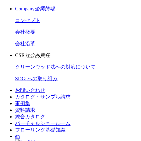
Company
企業情報
コンセプト
会社概要
会社沿革
CSR
社会的責任
クリーンウッド法への対応について
SDGsへの取り組み
お問い合わせ
カタログ・サンプル請求
事例集
資料請求
総合カタログ
バーチャルショールーム
フローリング基礎知識
en