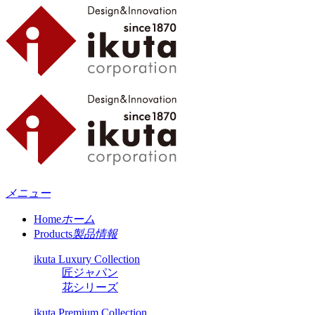
メニュー
Home
ホーム
Products
製品情報
ikuta Luxury Collection
匠ジャパン
花シリーズ
ikuta Premium Collection