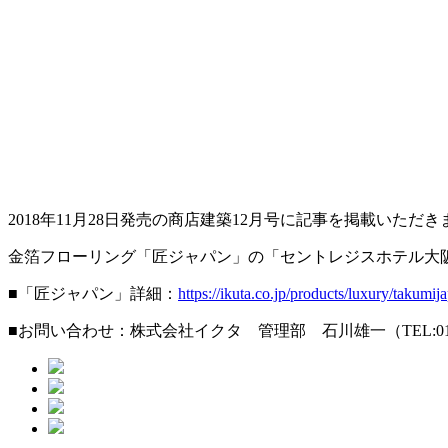
2018年11月28日発売の商店建築12月号に記事を掲載いただ
金箔フローリング「匠ジャパン」の「セントレジスホテル大
■「匠ジャパン」詳細：
https://ikuta.co.jp/products/luxury/takumij
■お問い合わせ：株式会社イクタ 管理部 石川雄一（TEL:0120-