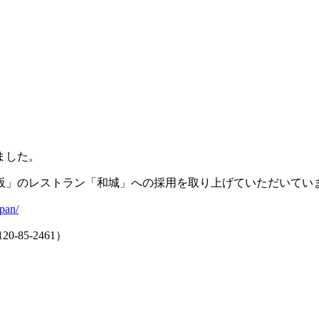
きました。
阪」のレストラン「和城」への採用を取り上げていただいてい
apan/
85-2461）