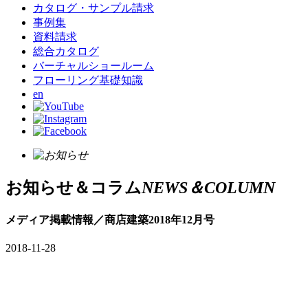
カタログ・サンプル請求
事例集
資料請求
総合カタログ
バーチャルショールーム
フローリング基礎知識
en
お知らせ＆コラム
NEWS＆COLUMN
メディア掲載情報／商店建築2018年12月号
2018-11-28