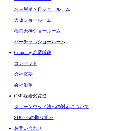
名古屋星ヶ丘ショールーム
大阪ショールーム
福岡天神ショールーム
バーチャルショールーム
Company
企業情報
コンセプト
会社概要
会社沿革
CSR
社会的責任
クリーンウッド法への対応について
SDGsへの取り組み
お問い合わせ