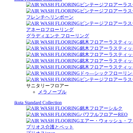
ビンテージフロアーラス
ビンテージフロアーラス
フレンチヘリンボーン
ビンテージフロアーラス
アネーロフローリング
グラディエンテ フローリング
銘木フロアーラスティッ
銘木フロアーラスティッ
銘木フロアーラスティック 
銘木フロアーラスティッ
銘木フロアーラスティック
ドゥ―シックフローリン
ビンテージフロアーラス
サニタリーフロアー
メラノーブル
ikuta Standard Collection
銘木フロアーシルク
パワフルフロアーREO
エアー・ウォッシュ・フ
プリオス介護とペット