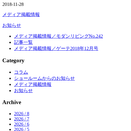
2018-11-28
メディア掲載情報
お知らせ
メディア掲載情報／モダンリビングNo.242
記事一覧
メディア掲載情報／ゲーテ2018年12月号
Category
コラム
ショールームからのお知らせ
メディア掲載情報
お知らせ
Archive
2026 / 8
2026 / 7
2026 / 6
2026 / 5