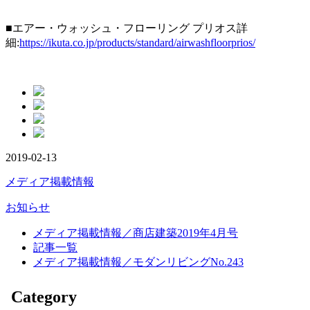
■エアー・ウォッシュ・フローリング プリオス詳
細:
https://ikuta.co.jp/products/standard/airwashfloorprios/
2019-02-13
メディア掲載情報
お知らせ
メディア掲載情報／商店建築2019年4月号
記事一覧
メディア掲載情報／モダンリビングNo.243
Category