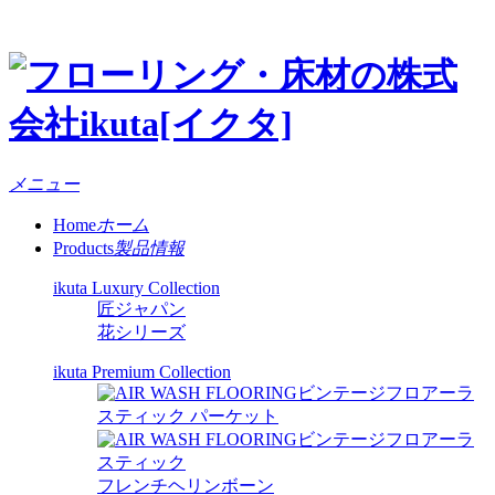
メニュー
Home
ホーム
Products
製品情報
ikuta Luxury Collection
匠ジャパン
花シリーズ
ikuta Premium Collection
ビンテージフロアーラ
スティック パーケット
ビンテージフロアーラ
スティック
フレンチヘリンボーン