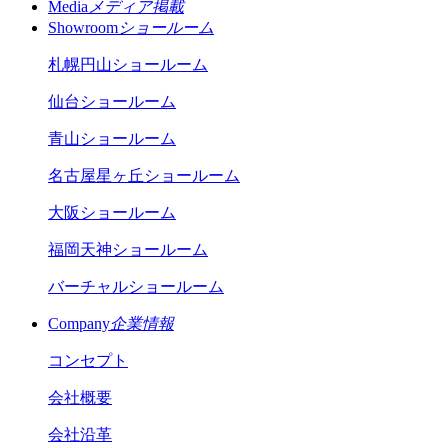
Media
メディア掲載
Showroom
ショールーム
札幌円山ショールーム
仙台ショールーム
青山ショールーム
名古屋星ヶ丘ショールーム
大阪ショールーム
福岡天神ショールーム
バーチャルショールーム
Company
企業情報
コンセプト
会社概要
会社沿革