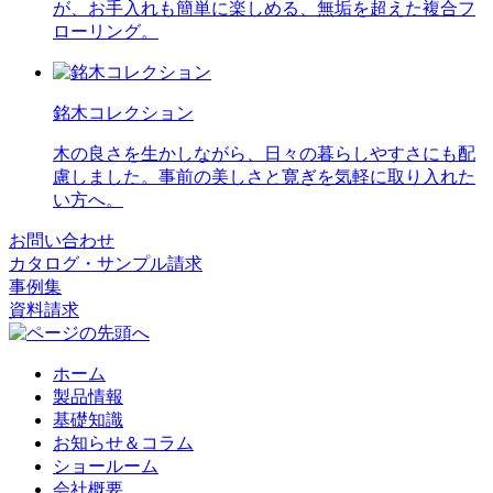
が、お手入れも簡単に楽しめる、無垢を超えた複合フ
ローリング。
銘木コレクション
木の良さを生かしながら、日々の暮らしやすさにも配
慮しました。事前の美しさと寛ぎを気軽に取り入れた
い方へ。
お問い合わせ
カタログ・サンプル請求
事例集
資料請求
ホーム
製品情報
基礎知識
お知らせ＆コラム
ショールーム
会社概要