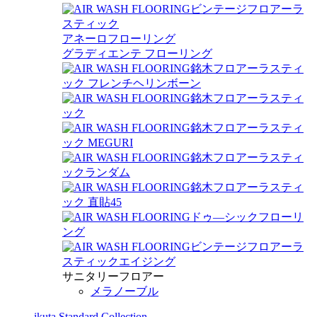
ビンテージフロアーラ
スティック
アネーロフローリング
グラディエンテ フローリング
銘木フロアーラスティ
ック フレンチヘリンボーン
銘木フロアーラスティ
ック
銘木フロアーラスティ
ック MEGURI
銘木フロアーラスティ
ックランダム
銘木フロアーラスティ
ック 直貼45
ドゥ―シックフローリ
ング
ビンテージフロアーラ
スティックエイジング
サニタリーフロアー
メラノーブル
ikuta Standard Collection