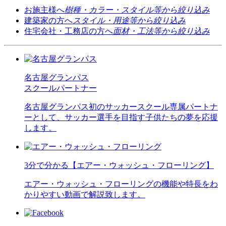
お施主様へ
樹種・カラー・スタイル等から絞り込み
建築家の方へ
スタイル・用途等から絞り込み
住宅会社・工務店の方へ
面材・工法等から絞り込み
名古屋グランパス
スクールパートナー
名古屋グランパス初のサッカースクール専属パートナ
ーとして、サッカー選手を目指す子供たちの夢を応援
します。
3分で分かる【エアー・ウォッシュ・フローリング】
エアー・ウォッシュ・フローリングの機能や特長をわ
かりやすい動画で解説致します。