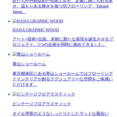
匠たちが丹精込めた伝統工芸を、足裏に感じられる幸
せ。温もりある輝きを放つ箔フローリング、Takumi
Japan。
HANA GRAPHIC WOOD
アート×技術×伝統。木材に新たな表現を誕生させるプ
ロジェクト。2つの企画を同時に進めてきました。
青山ショールーム
東京都港区にある青山ショールームではフローリング
とインテリアが創るラグジュアリーな空間をご体感い
ただけます。
ビンテージフロアラスティック
オイル塗装のようなしっとりとしたマットな風合い