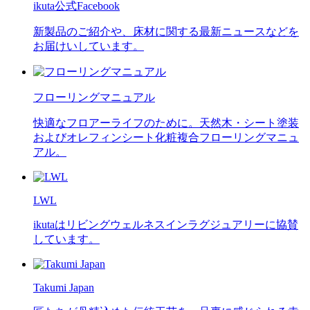
ikuta公式Facebook
新製品のご紹介や、床材に関する最新ニュースなどを
お届けいしています。
フローリングマニュアル
快適なフロアーライフのために。天然木・シート塗装
およびオレフィンシート化粧複合フローリングマニュ
アル。
LWL
ikutaはリビングウェルネスインラグジュアリーに協賛
しています。
Takumi Japan