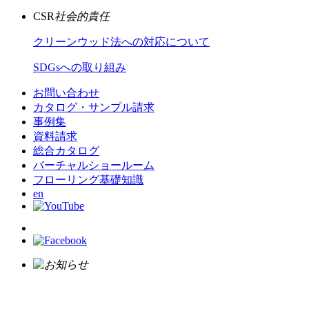
CSR
社会的責任
クリーンウッド法への対応について
SDGsへの取り組み
お問い合わせ
カタログ・サンプル請求
事例集
資料請求
総合カタログ
バーチャルショールーム
フローリング基礎知識
en