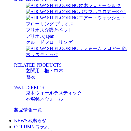
銘木フロアーシルク
パワフルフロアーREO
エアー・ウォッシュ・
フローリング プリオス
プリオス介護とペット
プリオスjapan
クルードフローリング
リフォームフロアー 銘
木ラスティック
RELATED PRODUCTS
玄関用 框・巾木
階段
WALL SERIES
銘木ウォールラスティック
不燃銘木ウォール
製品情報一覧
NEWS
お知らせ
COLUMN
コラム