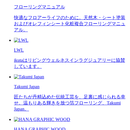
フローリングマニュアル
快適なフロアーライフのために。天然木・シート塗装
およびオレフィンシート化粧複合フローリングマニュ
アル。
LWL
ikutaはリビングウェルネスインラグジュアリーに協賛
しています。
Takumi Japan
匠たちが丹精込めた伝統工芸を、足裏に感じられる幸
せ。温もりある輝きを放つ箔フローリング、Takumi
Japan。
HANA GRAPHIC WOOD