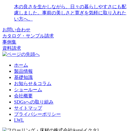
木の良さを生かしながら、日々の暮らしやすさにも配
慮しました。事前の美しさと寛ぎを気軽に取り入れた
い方へ。
お問い合わせ
カタログ・サンプル請求
事例集
資料請求
ホーム
製品情報
基礎知識
お知らせ＆コラム
ショールーム
会社概要
SDGsへの取り組み
サイトマップ
プライバシーポリシー
LWL