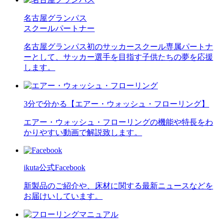
名古屋グランパス
スクールパートナー
名古屋グランパス初のサッカースクール専属パートナ
ーとして、サッカー選手を目指す子供たちの夢を応援
します。
3分で分かる【エアー・ウォッシュ・フローリング】
エアー・ウォッシュ・フローリングの機能や特長をわ
かりやすい動画で解説致します。
ikuta公式Facebook
新製品のご紹介や、床材に関する最新ニュースなどを
お届けいしています。