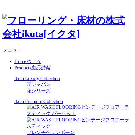
メニュー
Home
ホーム
Products
製品情報
ikuta Luxury Collection
匠ジャパン
花シリーズ
ikuta Premium Collection
ビンテージフロアーラ
スティック パーケット
ビンテージフロアーラ
スティック
フレンチヘリンボーン