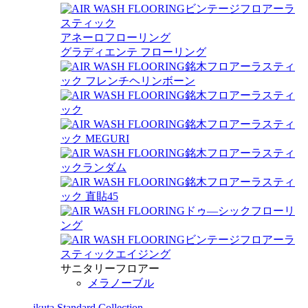
ビンテージフロアーラ
スティック
アネーロフローリング
グラディエンテ フローリング
銘木フロアーラスティ
ック フレンチヘリンボーン
銘木フロアーラスティ
ック
銘木フロアーラスティ
ック MEGURI
銘木フロアーラスティ
ックランダム
銘木フロアーラスティ
ック 直貼45
ドゥ―シックフローリ
ング
ビンテージフロアーラ
スティックエイジング
サニタリーフロアー
メラノーブル
ikuta Standard Collection