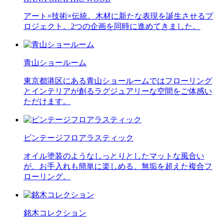
アート×技術×伝統。木材に新たな表現を誕生させるプ
ロジェクト。2つの企画を同時に進めてきました。
青山ショールーム
東京都港区にある青山ショールームではフローリング
とインテリアが創るラグジュアリーな空間をご体感い
ただけます。
ビンテージフロアラスティック
オイル塗装のようなしっとりとしたマットな風合い
が、お手入れも簡単に楽しめる、無垢を超えた複合フ
ローリング。
銘木コレクション