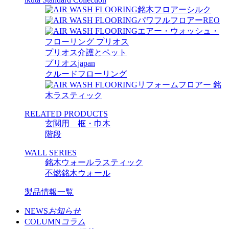
銘木フロアーシルク
パワフルフロアーREO
エアー・ウォッシュ・
フローリング プリオス
プリオス介護とペット
プリオスjapan
クルードフローリング
リフォームフロアー 銘
木ラスティック
RELATED PRODUCTS
玄関用 框・巾木
階段
WALL SERIES
銘木ウォールラスティック
不燃銘木ウォール
製品情報一覧
NEWS
お知らせ
COLUMN
コラム