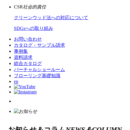
CSR
社会的責任
クリーンウッド法への対応について
SDGsへの取り組み
お問い合わせ
カタログ・サンプル請求
事例集
資料請求
総合カタログ
バーチャルショールーム
フローリング基礎知識
en
お知らせ＆コラム
NEWS＆COLUMN