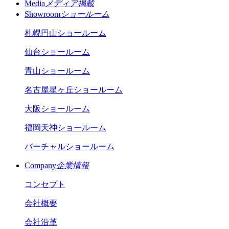
Media
メディア掲載
Showroom
ショールーム
札幌円山ショールーム
仙台ショールーム
青山ショールーム
名古屋星ヶ丘ショールーム
大阪ショールーム
福岡天神ショールーム
バーチャルショールーム
Company
企業情報
コンセプト
会社概要
会社沿革