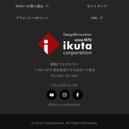
SDGsへの取り組み
サイトマップ
プライバシーポリシー
LWL
本社/ファクトリー
〒489-0979 愛知県瀬戸市坊金町117番地
TEL:0561-85-2461
FOLLOW US ON
@ikuta_corporation
© ikuta Corporation, All Rights Reserved.