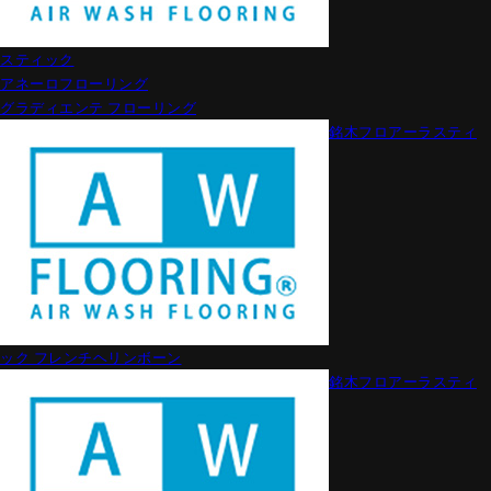
スティック
アネーロフローリング
グラディエンテ フローリング
銘木フロアーラスティ
ック フレンチヘリンボーン
銘木フロアーラスティ