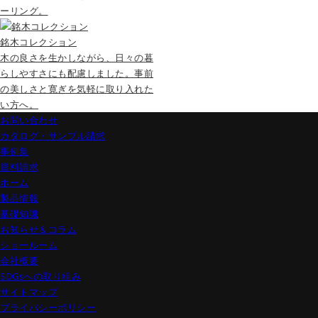
ーリング。
銘木コレクション
木の良さを生かしながら、日々の暮
らしやすさにも配慮しました。事前
の美しさと寛ぎを気軽に取り入れた
い方へ。
お問い合わせ
カタログ・サンプル請求
事例集
資料請求
ホーム
製品情報
基礎知識
お知らせ＆コラム
ショールーム
会社概要
SDGsへの取り組み
サイトマップ
プライバシーポリシー