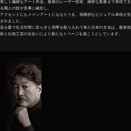
美しく繊細なアート作品、最新のレーザー技術、緻密な葉脈まで表現でき
る職人の技が見事に融合し、
アクセントにもメインアートにもなりうる、画期的なビジュアル表現が生
まれました。
花を愛で生活空間に安らぎと四季を取り入れて来た日本の文化は、最新技
術と伝統工芸の出合いにより新たな１ページを築こうとしています。