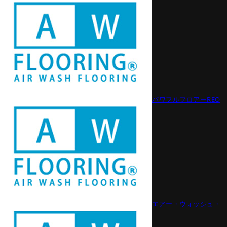
パワフルフロアーREO
エアー・ウォッシュ・