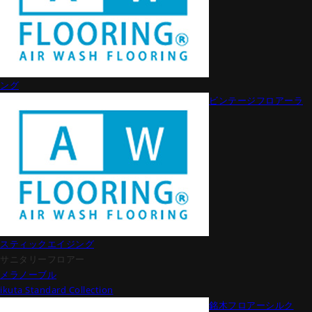
ング
ビンテージフロアーラ
スティックエイジング
サニタリーフロアー
メラノーブル
ikuta Standard Collection
銘木フロアーシルク