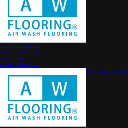
フローリング プリオス
プリオス介護とペット
プリオスjapan
クルードフローリング
リフォームフロアー 銘