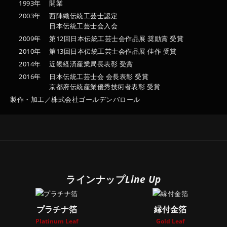
1993年
開業
2003年
西陣織伝統工芸士認定
日本伝統工芸士会入会
2009年
第12回日本伝統工芸士会作品展 奨励賞 受賞
2010年
第13回日本伝統工芸士会作品展 佳作 受賞
2014年
近畿経済産業局長表彰 受賞
2016年
日本伝統工芸士会 会長表彰 受賞
京都府伝統産業優秀技術者表彰 受賞
製作・加工／株式会社ゴールデンバロール
ラインナップ
Line Up
プラチナ箔
縁付金箔
Platinum Leaf
Gold Leaf