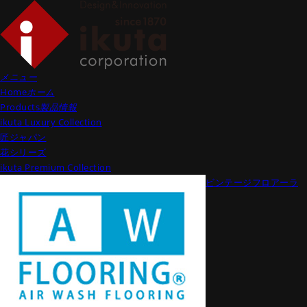
メニュー
Home
ホーム
Products
製品情報
ikuta Luxury Collection
匠ジャパン
花シリーズ
ikuta Premium Collection
ビンテージフロアーラ