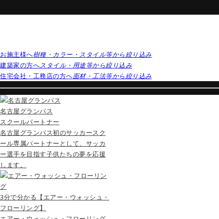
お施主様へ
樹種・カラー・スタイル等から絞り込み
建築家の方へ
スタイル・用途等から絞り込み
住宅会社・工務店の方へ
面材・工法等から絞り込み
名古屋グランパス
スクールパートナー
名古屋グランパス初のサッカースク
ール専属パートナーとして、サッカ
ー選手を目指す子供たちの夢を応援
します。
3分で分かる【エアー・ウォッシュ・
フローリング】
エアー・ウォッシュ・フローリング