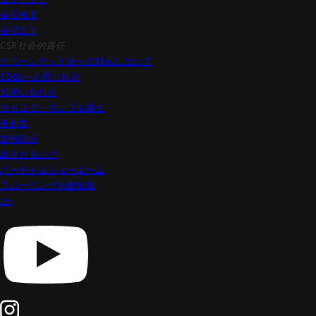
会社概要
会社沿革
CSR
社会的責任
クリーンウッド法への対応について
SDGsへの取り組み
お問い合わせ
カタログ・サンプル請求
事例集
資料請求
総合カタログ
バーチャルショールーム
フローリング基礎知識
en