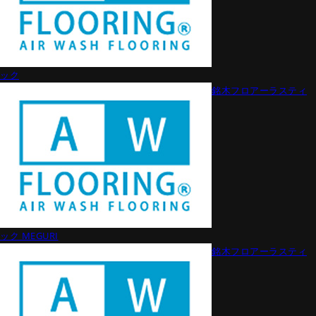
ック
銘木フロアーラスティ
ック MEGURI
銘木フロアーラスティ