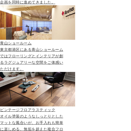
企画を同時に進めてきました。
青山ショールーム
東京都港区にある青山ショールーム
ではフローリングとインテリアが創
るラグジュアリーな空間をご体感い
ただけます。
ビンテージフロアラスティック
オイル塗装のようなしっとりとした
マットな風合いが、お手入れも簡単
に楽しめる、無垢を超えた複合フロ