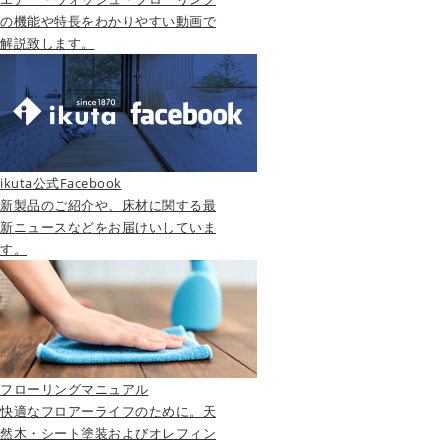
の機能や特長をわかりやすい動画で
解説致します。
ikuta公式Facebook
新製品のご紹介や、床材に関する最
新ニュースなどをお届けいしていま
す。
フローリングマニュアル
快適なフロアーライフのために。天
然木・シート塗装およびオレフィン