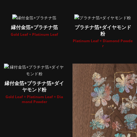
縁付金箔+プラチナ箔
プラチナ箔+ダイヤモンド
粉
Gold Leaf + Platinum Leaf
Platinum Leaf + Diamond Powde
r
縁付金箔+プラチナ箔+ダイ
ヤモンド粉
Gold Leaf + Platinum Leaf + Dia
mond Powder