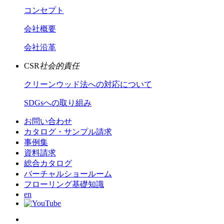
コンセプト
会社概要
会社沿革
CSR
社会的責任
クリーンウッド法への対応について
SDGsへの取り組み
お問い合わせ
カタログ・サンプル請求
事例集
資料請求
総合カタログ
バーチャルショールーム
フローリング基礎知識
en