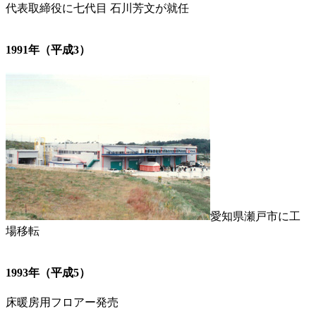
代表取締役に七代目 石川芳文が就任
1991年（平成3）
愛知県瀬戸市に工
場移転
1993年（平成5）
床暖房用フロアー発売