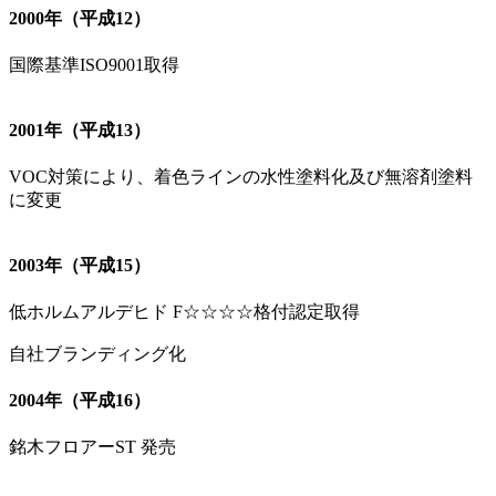
2000年（平成12）
国際基準ISO9001取得
2001年（平成13）
VOC対策により、着色ラインの水性塗料化及び無溶剤塗料
に変更
2003年（平成15）
低ホルムアルデヒド F☆☆☆☆格付認定取得
自社ブランディング化
2004年（平成16）
銘木フロアーST 発売