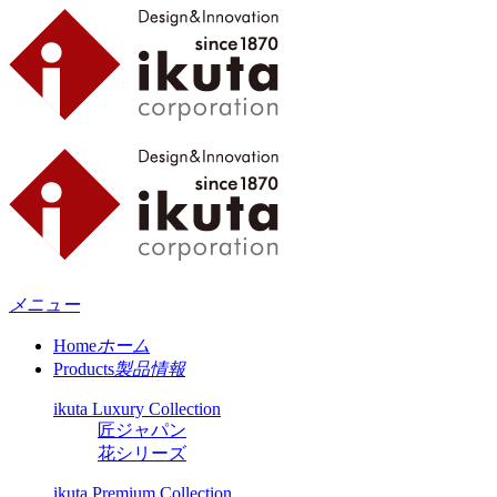
メニュー
Home
ホーム
Products
製品情報
ikuta Luxury Collection
匠ジャパン
花シリーズ
ikuta Premium Collection