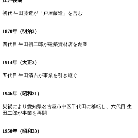
江戸後期
初代 生田藤造が「戸屋藤造」を営む
1870年（明治3）
四代目 生田初二郎が建築資材店を創業
1914年（大正3）
五代目 生田清吉が事業を引き継ぐ
1946年（昭和21）
災禍により愛知県名古屋市中区千代田に移転し、六代目 生
田二郎が事業を再開
1958年（昭和33）