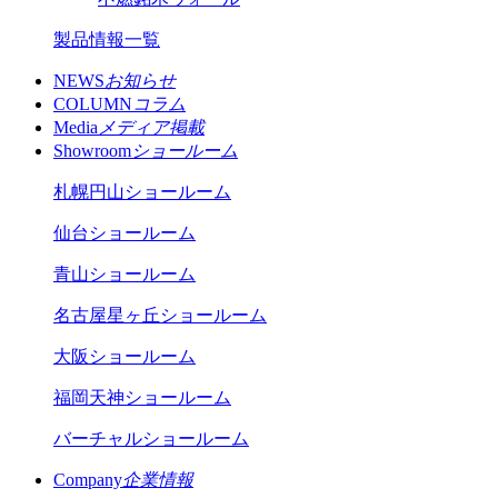
製品情報一覧
NEWS
お知らせ
COLUMN
コラム
Media
メディア掲載
Showroom
ショールーム
札幌円山ショールーム
仙台ショールーム
青山ショールーム
名古屋星ヶ丘ショールーム
大阪ショールーム
福岡天神ショールーム
バーチャルショールーム
Company
企業情報