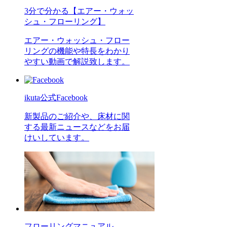
3分で分かる【エアー・ウォッ
シュ・フローリング】
エアー・ウォッシュ・フロー
リングの機能や特長をわかり
やすい動画で解説致します。
ikuta公式Facebook
新製品のご紹介や、床材に関
する最新ニュースなどをお届
けいしています。
フローリングマニュアル