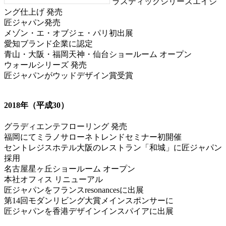
ラスティックシリーズエイジ
ング仕上げ 発売
匠ジャパン発売
メゾン・エ・オブジェ・パリ初出展
愛知ブランド企業に認定
青山・大阪・福岡天神・仙台ショールーム オープン
ウォールシリーズ 発売
匠ジャパンがウッドデザイン賞受賞
2018年（平成30）
グラディエンテフローリング 発売
福岡にてミラノサローネトレンドセミナー初開催
セントレジスホテル大阪のレストラン「和城」に匠ジャパン
採用
名古屋星ヶ丘ショールーム オープン
本社オフィス リニューアル
匠ジャパンをフランスresonancesに出展
第14回モダンリビング大賞メインスポンサーに
匠ジャパンを香港デザインインスパイアに出展