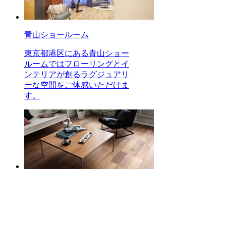
青山ショールーム
東京都港区にある青山ショー
ルームではフローリングとイ
ンテリアが創るラグジュアリ
ーな空間をご体感いただけま
す。
ビンテージフロアラスティッ
ク
オイル塗装のようなしっとり
としたマットな風合いが、お