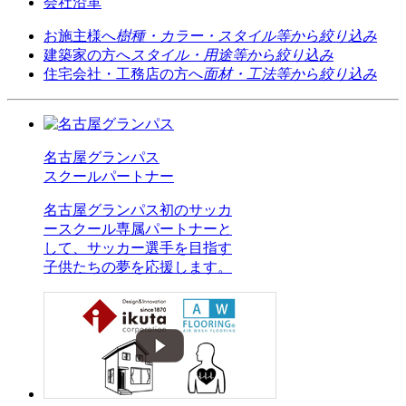
会社沿革
お施主様へ
樹種・カラー・スタイル等から絞り込み
建築家の方へ
スタイル・用途等から絞り込み
住宅会社・工務店の方へ
面材・工法等から絞り込み
名古屋グランパス
スクールパートナー
名古屋グランパス初のサッカ
ースクール専属パートナーと
して、サッカー選手を目指す
子供たちの夢を応援します。