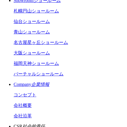
Showroom
ショールーム
札幌円山ショールーム
仙台ショールーム
青山ショールーム
名古屋星ヶ丘ショールーム
大阪ショールーム
福岡天神ショールーム
バーチャルショールーム
Company
企業情報
コンセプト
会社概要
会社沿革
CSR
社会的責任