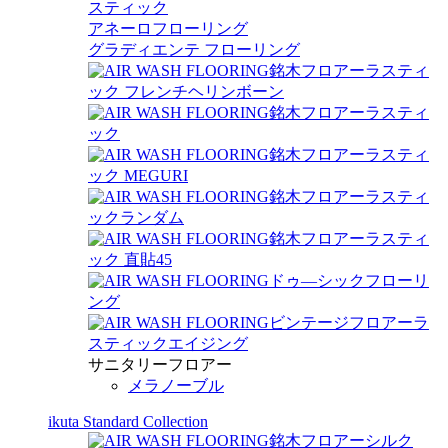
スティック
アネーロフローリング
グラディエンテ フローリング
銘木フロアーラスティ
ック フレンチヘリンボーン
銘木フロアーラスティ
ック
銘木フロアーラスティ
ック MEGURI
銘木フロアーラスティ
ックランダム
銘木フロアーラスティ
ック 直貼45
ドゥ―シックフローリ
ング
ビンテージフロアーラ
スティックエイジング
サニタリーフロアー
メラノーブル
ikuta Standard Collection
銘木フロアーシルク