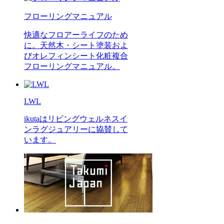
フローリングマニュアル
快適なフロアーライフのため
に。天然木・シート塗装およ
びオレフィンシート化粧複合
フローリングマニュアル。
LWL
ikutaはリビングウェルネスイ
ンラグジュアリーに協賛して
います。