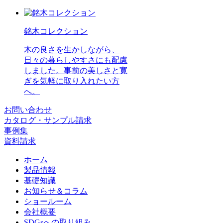
銘木コレクション
木の良さを生かしながら、
日々の暮らしやすさにも配慮
しました。事前の美しさと寛
ぎを気軽に取り入れたい方
へ。
お問い合わせ
カタログ・サンプル請求
事例集
資料請求
ホーム
製品情報
基礎知識
お知らせ＆コラム
ショールーム
会社概要
SDGsへの取り組み