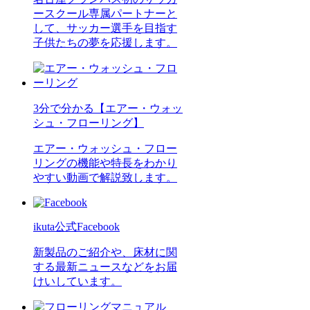
ースクール専属パートナーと
して、サッカー選手を目指す
子供たちの夢を応援します。
3分で分かる【エアー・ウォッ
シュ・フローリング】
エアー・ウォッシュ・フロー
リングの機能や特長をわかり
やすい動画で解説致します。
ikuta公式Facebook
新製品のご紹介や、床材に関
する最新ニュースなどをお届
けいしています。