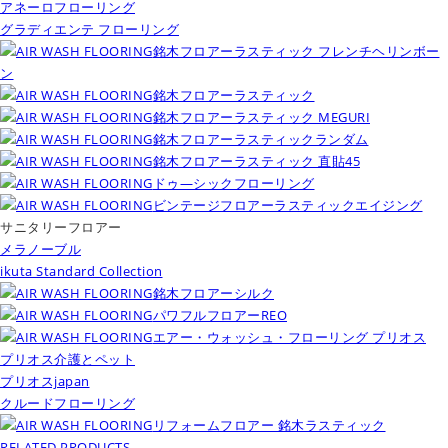
アネーロフローリング
グラディエンテ フローリング
銘木フロアーラスティック フレンチヘリンボー
ン
銘木フロアーラスティック
銘木フロアーラスティック MEGURI
銘木フロアーラスティックランダム
銘木フロアーラスティック 直貼45
ドゥ―シックフローリング
ビンテージフロアーラスティックエイジング
サニタリーフロアー
メラノーブル
ikuta Standard Collection
銘木フロアーシルク
パワフルフロアーREO
エアー・ウォッシュ・フローリング プリオス
プリオス介護とペット
プリオスjapan
クルードフローリング
リフォームフロアー 銘木ラスティック
RELATED PRODUCTS