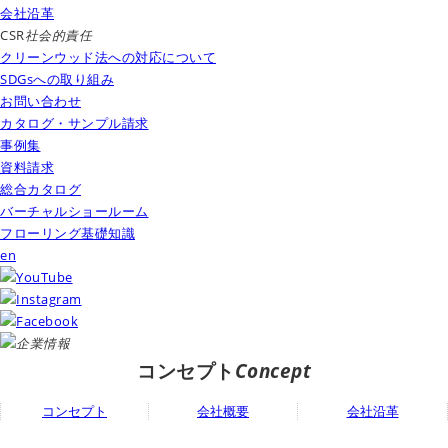
会社沿革
CSR
社会的責任
クリーンウッド法への対応について
SDGsへの取り組み
お問い合わせ
カタログ・サンプル請求
事例集
資料請求
総合カタログ
バーチャルショールーム
フローリング基礎知識
en
コンセプト
Concept
コンセプト
会社概要
会社沿革