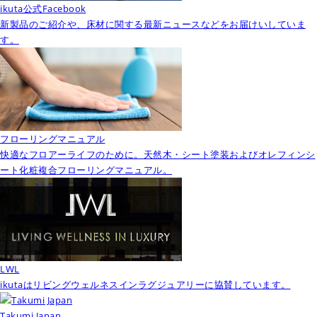
ikuta公式Facebook
新製品のご紹介や、床材に関する最新ニュースなどをお届けいしていま
す。
フローリングマニュアル
快適なフロアーライフのために。天然木・シート塗装およびオレフィンシ
ート化粧複合フローリングマニュアル。
LWL
ikutaはリビングウェルネスインラグジュアリーに協賛しています。
Takumi Japan