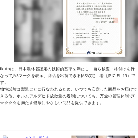
ikutaは、日本農林省認定の技術的基準を満たし、自ら検査・格付けを行
なってJASマークを表示、商品を出荷できるJAS認定工場（JPIC-FL 19）で
す。
物性試験は製造ごとに行なわれるため、いつでも安定した商品をお届けで
きる他、ホルムアルデヒド放散量の規制についても、万全の管理体制でF
☆☆☆☆を満たす健康にやさしい商品を提供できます。