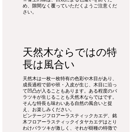
め、隙間なく覆っていただくようご注意くだ
さい。
天然木ならではの特
長は風合い
天然木は一枚一枚特有の色彩や木目があり、
成長過程で節や班・入皮が生じ、木目に沿っ
て凹凸が入ることもあります。ある程度のバ
ラツキが生じることも天然木ならではです。
そんな特長も味わいある自然の風合いと捉
え、お楽しみください。
ビンテージフロアーラスティックカエデ、銘
木フロアーラスティックイタヤカエデはとり
わけバラツキが激しく、それが樹種の特徴で