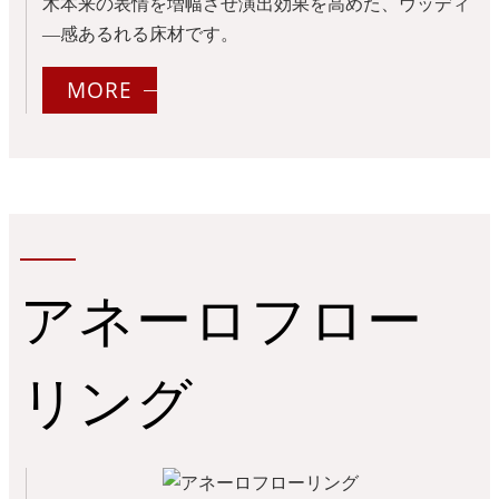
木本来の表情を増幅させ演出効果を高めた、ウッディ
―感あるれる床材です。
MORE
アネーロフロー
リング