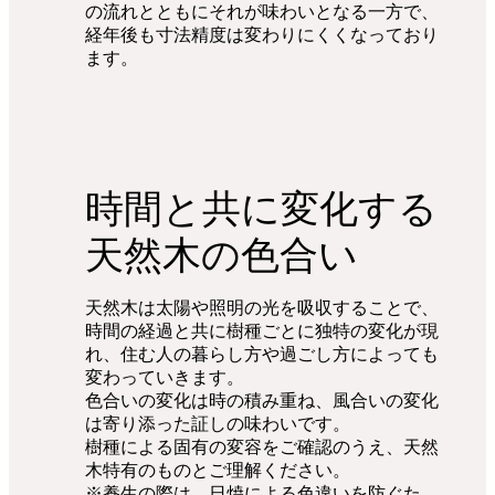
の流れとともにそれが味わいとなる一方で、
経年後も寸法精度は変わりにくくなっており
ます。
時間と共に変化する
天然木の色合い
天然木は太陽や照明の光を吸収することで、
時間の経過と共に樹種ごとに独特の変化が現
れ、住む人の暮らし方や過ごし方によっても
変わっていきます。
色合いの変化は時の積み重ね、風合いの変化
は寄り添った証しの味わいです。
樹種による固有の変容をご確認のうえ、天然
木特有のものとご理解ください。
※養生の際は、日焼による色違いを防ぐた