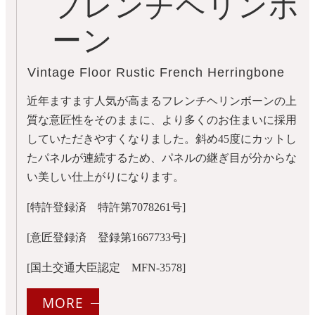
フレンチヘリンボ
ーン
Vintage Floor Rustic French Herringbone
近年ますます人気が高まるフレンチヘリンボーンの上
質な意匠性をそのままに、より多くのお住まいに採用
していただきやすくなりました。斜め45度にカットし
たパネルが連続するため、パネルの継ぎ目が分からな
い美しい仕上がりになります。
[特許登録済 特許第7078261号]
[意匠登録済 登録第1667733号]
[国土交通大臣認定 MFN-3578]
MORE