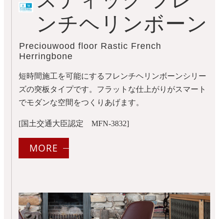
スティック フレ
ンチヘリンボーン
Preciouwood floor Rastic French
Herringbone
短時間施工を可能にするフレンチヘリンボーンシリー
ズの突板タイプです。フラットな仕上がりがスマート
でモダンな空間をつくりあげます。
[国土交通大臣認定 MFN-3832]
MORE