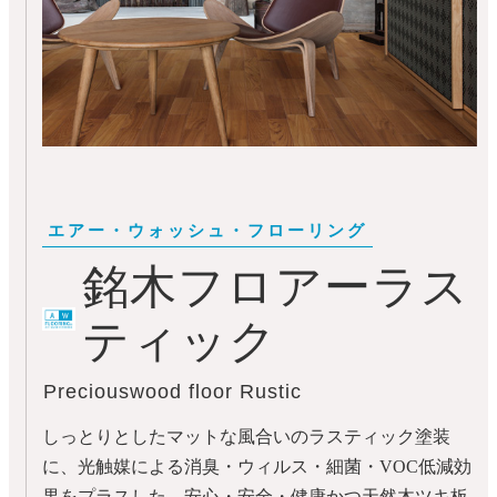
銘木フロアーラス
ティック
Preciouswood floor Rustic
しっとりとしたマットな風合いのラスティック塗装
に、光触媒による消臭・ウィルス・細菌・VOC低減効
果をプラスした、安心・安全・健康かつ天然木ツキ板