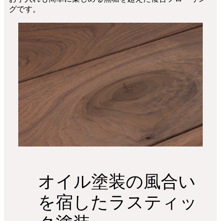
グです。
オイル塗装の風合い
を宿したラスティッ