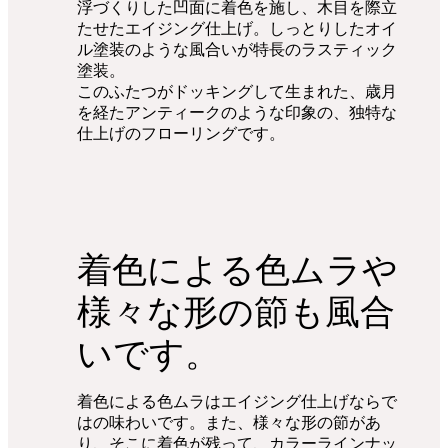
浮づくりした凹面に着色を施し、木目を際立
たせたエイジング仕上げ。しっとりしたオイ
ル塗装のような風合いが特長のラスティック
塗装。
このふたつがドッキングして生まれた、歳月
を経たアンティークのような印象の、独特な
仕上げのフローリングです。
着色による色ムラや
様々な形の節も風合
いです。
着色による色ムラはエイジング仕上げならで
はの味わいです。また、様々な形の節があ
り、そこに着色が残って、カラーラインナッ