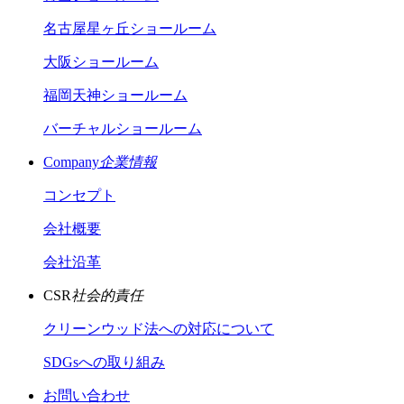
名古屋星ヶ丘ショールーム
大阪ショールーム
福岡天神ショールーム
バーチャルショールーム
Company
企業情報
コンセプト
会社概要
会社沿革
CSR
社会的責任
クリーンウッド法への対応について
SDGsへの取り組み
お問い合わせ