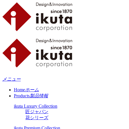
メニュー
Home
ホーム
Products
製品情報
ikuta Luxury Collection
匠ジャパン
花シリーズ
ikuta Premium Collection