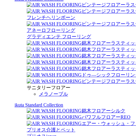
ビンテージフロアーラス
ビンテージフロアーラス
フレンチヘリンボーン
ビンテージフロアーラス
アネーロフローリング
グラディエンテ フローリング
銘木フロアーラスティッ
銘木フロアーラスティッ
銘木フロアーラスティック 
銘木フロアーラスティッ
銘木フロアーラスティック
ドゥ―シックフローリン
ビンテージフロアーラス
サニタリーフロアー
メラノーブル
ikuta Standard Collection
銘木フロアーシルク
パワフルフロアーREO
エアー・ウォッシュ・フ
プリオス介護とペット