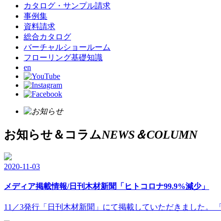
カタログ・サンプル請求
事例集
資料請求
総合カタログ
バーチャルショールーム
フローリング基礎知識
en
お知らせ＆コラム
NEWS＆COLUMN
2020-11-03
メディア掲載情報/日刊木材新聞「ヒトコロナ99.9%減少」
11／3発行「日刊木材新聞」にて掲載していただきました。 「