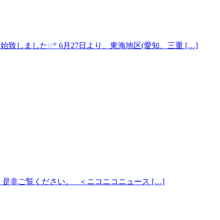
しました◌꙳ 6月27日より、東海地区(愛知、三重 […]
是非ご覧ください。 ＜ニコニコニュース […]