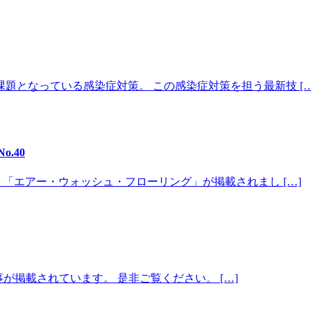
題となっている感染症対策。 この感染症対策を担う最新技 […
.40
 「エアー・ウォッシュ・フローリング」が掲載されまし […]
記事が掲載されています。 是非ご覧ください。 […]