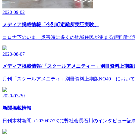
2020-09-02
メディア掲載情報「今別町避難所実証実験」
コロナ下のいま、災害時に多くの地域住民が集まる避難所で課
2020-08-07
メディア掲載情報/「スクールアメニティー」別冊資料上期版No
月刊「スクールアメニティ」別冊資料上期版NO40 において
2020-07-30
新聞掲載情報
日刊木材新聞（2020/07/23)に弊社会長石川のインタビュー