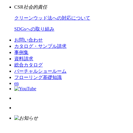
CSR
社会的責任
クリーンウッド法への対応について
SDGsへの取り組み
お問い合わせ
カタログ・サンプル請求
事例集
資料請求
総合カタログ
バーチャルショールーム
フローリング基礎知識
en