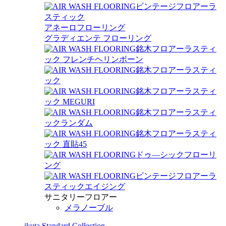
ビンテージフロアーラ
スティック
アネーロフローリング
グラディエンテ フローリング
銘木フロアーラスティ
ック フレンチヘリンボーン
銘木フロアーラスティ
ック
銘木フロアーラスティ
ック MEGURI
銘木フロアーラスティ
ックランダム
銘木フロアーラスティ
ック 直貼45
ドゥ―シックフローリ
ング
ビンテージフロアーラ
スティックエイジング
サニタリーフロアー
メラノーブル
ikuta Standard Collection