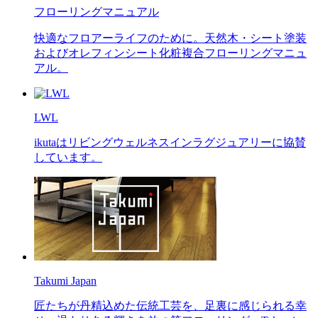
フローリングマニュアル
快適なフロアーライフのために。天然木・シート塗装
およびオレフィンシート化粧複合フローリングマニュ
アル。
LWL
ikutaはリビングウェルネスインラグジュアリーに協賛
しています。
Takumi Japan
匠たちが丹精込めた伝統工芸を、足裏に感じられる幸