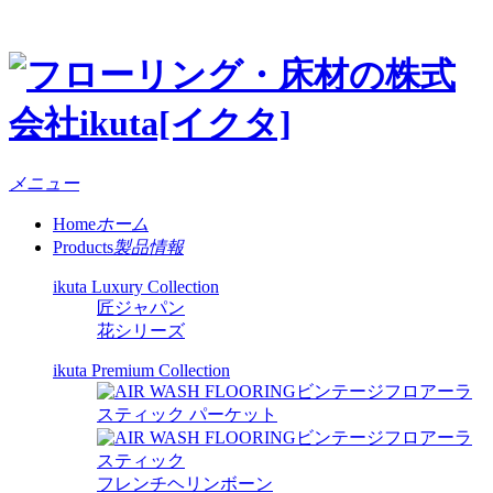
メニュー
Home
ホーム
Products
製品情報
ikuta Luxury Collection
匠ジャパン
花シリーズ
ikuta Premium Collection
ビンテージフロアーラ
スティック パーケット
ビンテージフロアーラ
スティック
フレンチヘリンボーン