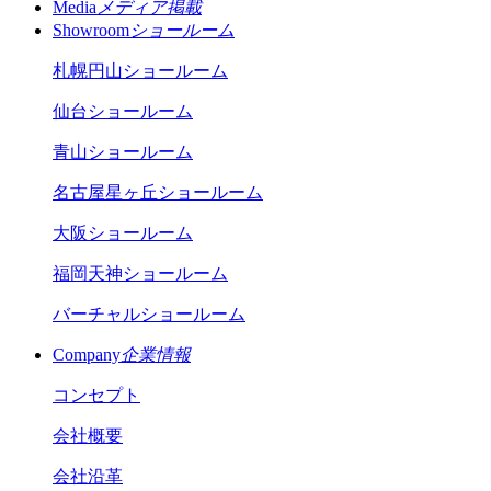
Media
メディア掲載
Showroom
ショールーム
札幌円山ショールーム
仙台ショールーム
青山ショールーム
名古屋星ヶ丘ショールーム
大阪ショールーム
福岡天神ショールーム
バーチャルショールーム
Company
企業情報
コンセプト
会社概要
会社沿革