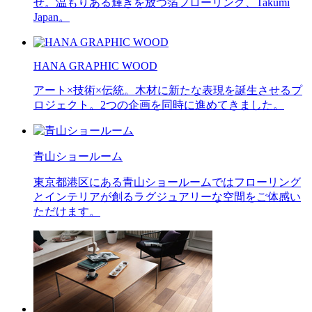
せ。温もりある輝きを放つ箔フローリング、Takumi
Japan。
HANA GRAPHIC WOOD
アート×技術×伝統。木材に新たな表現を誕生させるプ
ロジェクト。2つの企画を同時に進めてきました。
青山ショールーム
東京都港区にある青山ショールームではフローリング
とインテリアが創るラグジュアリーな空間をご体感い
ただけます。