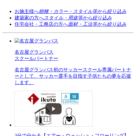
お施主様へ
樹種・カラー・スタイル等から絞り込み
建築家の方へ
スタイル・用途等から絞り込み
住宅会社・工務店の方へ
面材・工法等から絞り込み
名古屋グランパス
スクールパートナー
名古屋グランパス初のサッカースクール専属パートナ
ーとして、サッカー選手を目指す子供たちの夢を応援
します。
3分で分かる【エアー・ウォッシュ・フローリング】