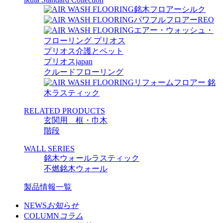
銘木フロアーシルク
パワフルフロアーREO
エアー・ウォッシュ・
フローリング プリオス
プリオス介護とペット
プリオスjapan
クルードフローリング
リフォームフロアー 銘
木ラスティック
RELATED PRODUCTS
玄関用 框・巾木
階段
WALL SERIES
銘木ウォールラスティック
不燃銘木ウォール
製品情報一覧
NEWS
お知らせ
COLUMN
コラム