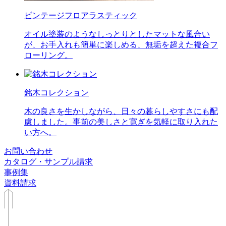
ビンテージフロアラスティック
オイル塗装のようなしっとりとしたマットな風合い
が、お手入れも簡単に楽しめる、無垢を超えた複合フ
ローリング。
銘木コレクション
木の良さを生かしながら、日々の暮らしやすさにも配
慮しました。事前の美しさと寛ぎを気軽に取り入れた
い方へ。
お問い合わせ
カタログ・サンプル請求
事例集
資料請求