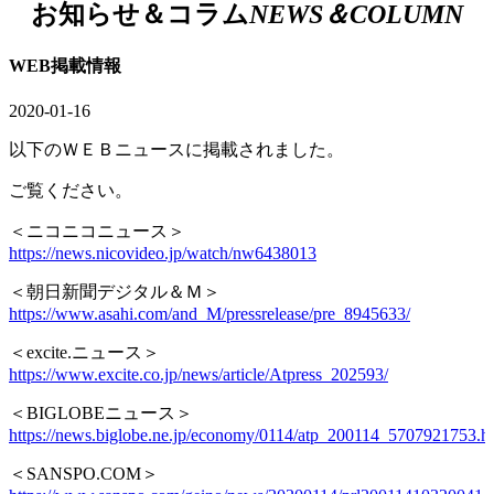
お知らせ＆コラム
NEWS＆COLUMN
WEB掲載情報
2020-01-16
以下のＷＥＢニュースに掲載されました。
ご覧ください。
＜ニコニコニュース＞
https://news.nicovideo.jp/watch/nw6438013
＜朝日新聞デジタル＆Ｍ＞
https://www.asahi.com/and_M/pressrelease/pre_8945633/
＜excite.ニュース＞
https://www.excite.co.jp/news/article/Atpress_202593/
＜BIGLOBEニュース＞
https://news.biglobe.ne.jp/economy/0114/atp_200114_5707921753.h
＜SANSPO.COM＞