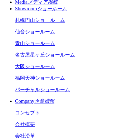
Media
メディア掲載
Showroom
ショールーム
札幌円山ショールーム
仙台ショールーム
青山ショールーム
名古屋星ヶ丘ショールーム
大阪ショールーム
福岡天神ショールーム
バーチャルショールーム
Company
企業情報
コンセプト
会社概要
会社沿革