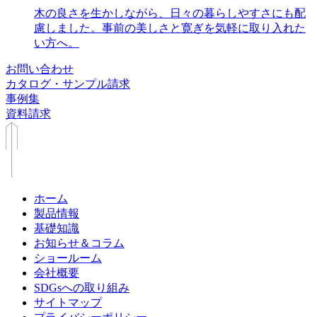
木の良さを生かしながら、日々の暮らしやすさにも配
慮しました。事前の美しさと寛ぎを気軽に取り入れた
い方へ。
お問い合わせ
カタログ・サンプル請求
事例集
資料請求
ホーム
製品情報
基礎知識
お知らせ＆コラム
ショールーム
会社概要
SDGsへの取り組み
サイトマップ