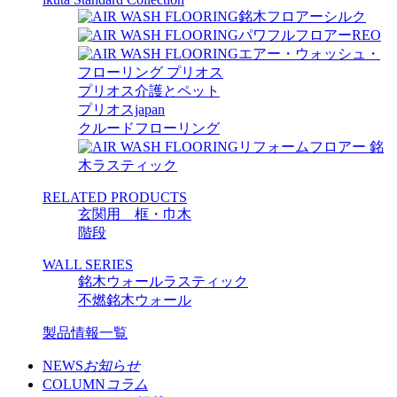
銘木フロアーシルク
パワフルフロアーREO
エアー・ウォッシュ・
フローリング プリオス
プリオス介護とペット
プリオスjapan
クルードフローリング
リフォームフロアー 銘
木ラスティック
RELATED PRODUCTS
玄関用 框・巾木
階段
WALL SERIES
銘木ウォールラスティック
不燃銘木ウォール
製品情報一覧
NEWS
お知らせ
COLUMN
コラム