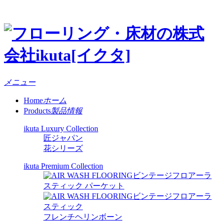
メニュー
Home
ホーム
Products
製品情報
ikuta Luxury Collection
匠ジャパン
花シリーズ
ikuta Premium Collection
ビンテージフロアーラ
スティック パーケット
ビンテージフロアーラ
スティック
フレンチヘリンボーン