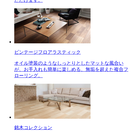
ただけます。
ビンテージフロアラスティック
オイル塗装のようなしっとりとしたマットな風合い
が、お手入れも簡単に楽しめる、無垢を超えた複合フ
ローリング。
銘木コレクション