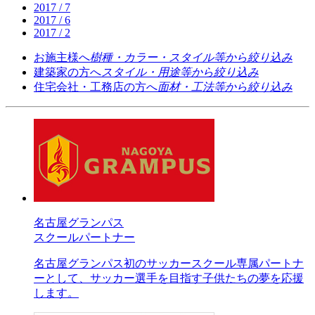
2017 / 7
2017 / 6
2017 / 2
お施主様へ
樹種・カラー・スタイル等から絞り込み
建築家の方へ
スタイル・用途等から絞り込み
住宅会社・工務店の方へ
面材・工法等から絞り込み
名古屋グランパス
スクールパートナー
名古屋グランパス初のサッカースクール専属パートナ
ーとして、サッカー選手を目指す子供たちの夢を応援
します。