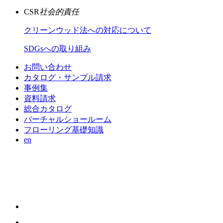
CSR
社会的責任
クリーンウッド法への対応について
SDGsへの取り組み
お問い合わせ
カタログ・サンプル請求
事例集
資料請求
総合カタログ
バーチャルショールーム
フローリング基礎知識
en