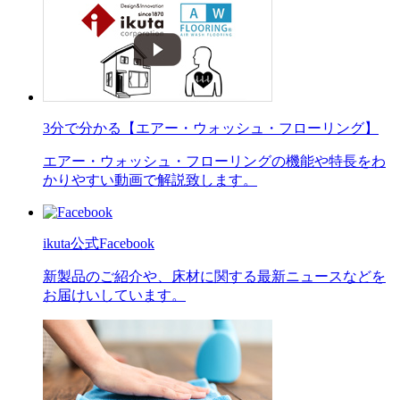
3分で分かる【エアー・ウォッシュ・フローリング】
エアー・ウォッシュ・フローリングの機能や特長をわ
かりやすい動画で解説致します。
ikuta公式Facebook
新製品のご紹介や、床材に関する最新ニュースなどを
お届けいしています。