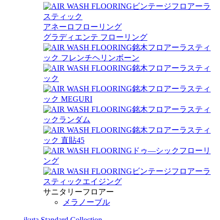
ビンテージフロアーラ
スティック
アネーロフローリング
グラディエンテ フローリング
銘木フロアーラスティ
ック フレンチヘリンボーン
銘木フロアーラスティ
ック
銘木フロアーラスティ
ック MEGURI
銘木フロアーラスティ
ックランダム
銘木フロアーラスティ
ック 直貼45
ドゥ―シックフローリ
ング
ビンテージフロアーラ
スティックエイジング
サニタリーフロアー
メラノーブル
ikuta Standard Collection