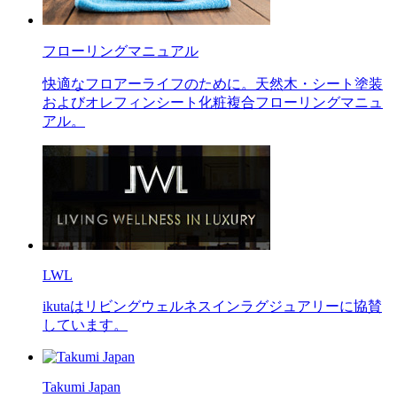
フローリングマニュアル
快適なフロアーライフのために。天然木・シート塗装
およびオレフィンシート化粧複合フローリングマニュ
アル。
LWL
ikutaはリビングウェルネスインラグジュアリーに協賛
しています。
Takumi Japan